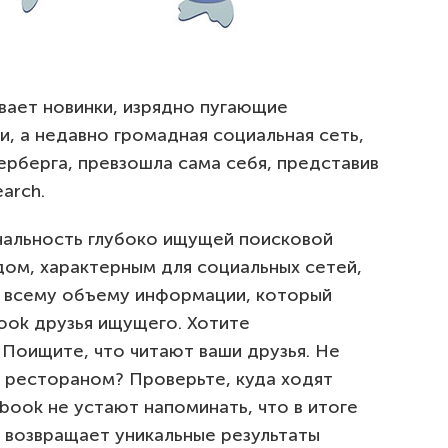
ает новинки, изрядно пугающие
, а недавно громадная социальная сеть,
рберга, превзошла сама себя, представив
arch.
нальность глубоко ищущей поисковой
ом, характерным для социальных сетей,
о всему объему информации, который
ook друзья ищущего. Хотите
 Поищите, что читают ваши друзья. Не
 рестораном? Проверьте, куда ходят
book не устают напоминать, что в итоге
 возвращает уникальные результаты