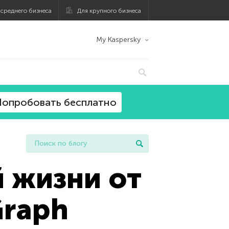
 среднего бизнеса
Для крупного бизнеса
My Kaspersky
опробовать бесплатно
 жизни от
Graph