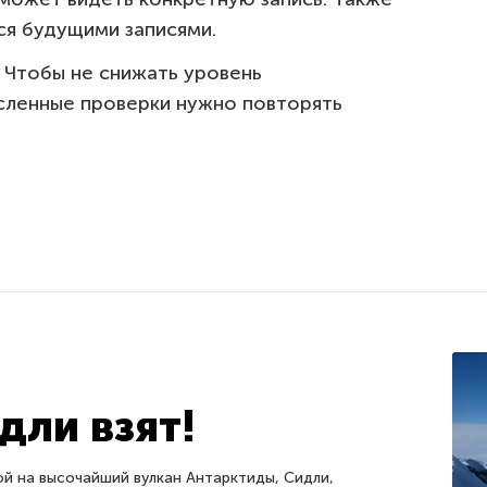
ся будущими записями.
.
Чтобы не снижать уровень
сленные проверки нужно повторять
дли взят!
й на высочайший вулкан Антарктиды, Сидли,