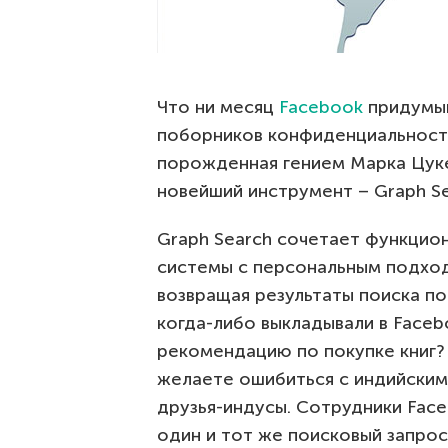
Что ни месяц
Facebook
придумыв
поборников конфиденциальности
порожденная гением Марка Цуке
новейший инструмент – Graph Se
Graph Search сочетает функцио
системы с персональным подход
возвращая результаты поиска п
когда-либо выкладывали в Faceb
рекомендацию по покупке книг?
желаете ошибиться с индийским
друзья-индусы. Сотрудники Face
один и тот же поисковый запрос