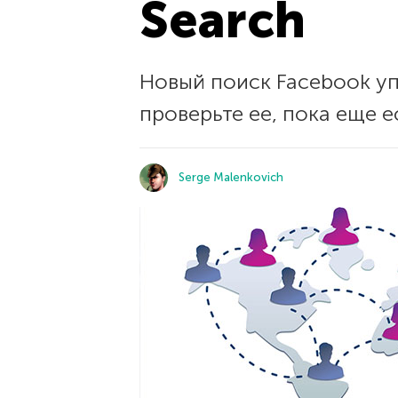
Search
Новый поиск Facebook у
проверьте ее, пока еще е
Serge Malenkovich