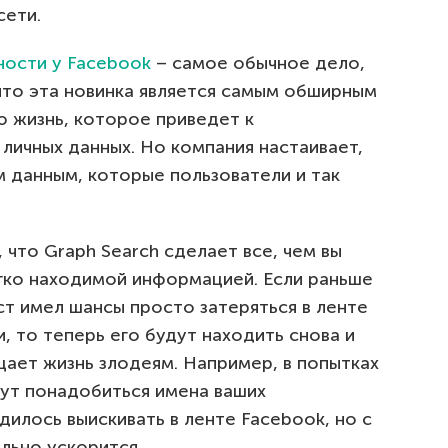
сети.
ности у Facebook
– самое обычное дело,
что эта новинка является самым обширным
 жизнь, которое приведет к
личных данных. Но компания настаивает,
м данным, которые пользователи и так
что Graph Search сделает все, чем вы
егко находимой информацией. Если раньше
т имел шансы просто затеряться в ленте
, то теперь его будут находить снова и
щает жизнь злодеям. Например, в попытках
гут понадобиться имена ваших
дилось выискивать в ленте Facebook, но с
ельно ускорится.