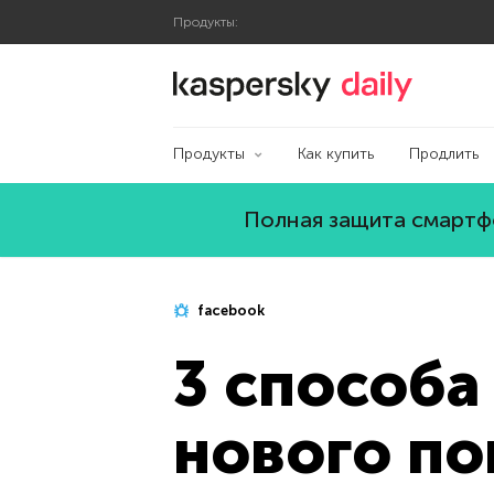
Продукты:
Блог Касперского
Продукты
Как купить
Продлить
Полная защита смартфо
facebook
3 способа
нового по