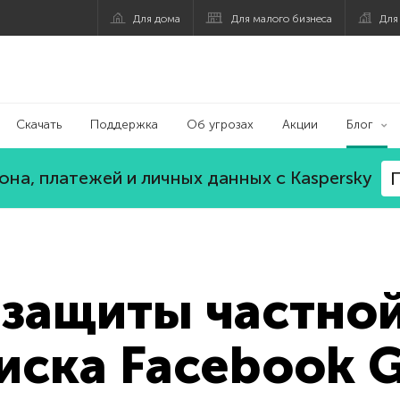
Для дома
Для малого бизнеса
Для
Скачать
Поддержка
Об угрозах
Акции
Блог
на, платежей и личных данных с Kaspersky
П
 защиты частной
иска Facebook 