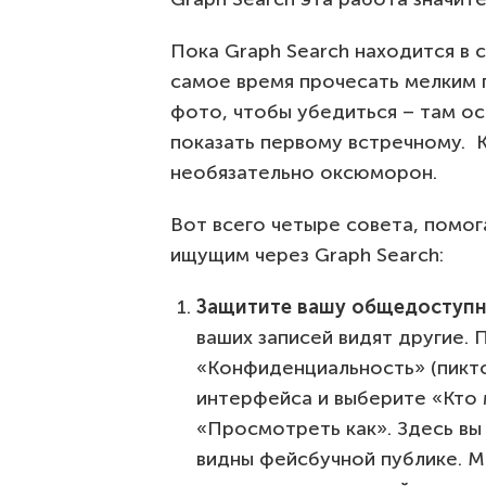
Пока Graph Search находится в 
самое время прочесать мелким 
фото, чтобы убедиться – там ос
показать первому встречному. 
необязательно оксюморон.
Вот всего четыре совета, помо
ищущим через Graph Search:
Защитите вашу общедоступ
ваших записей видят другие.
«Конфиденциальность» (пикто
интерфейса и выберите «Кто 
«Просмотреть как». Здесь вы 
видны фейсбучной публике. М