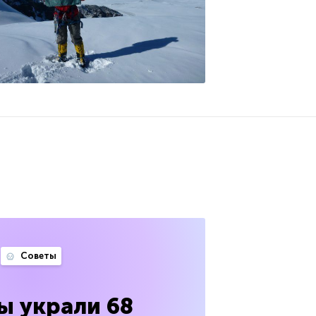
Советы
ы украли 68