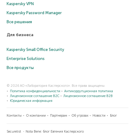
Kaspersky VPN
Kaspersky Password Manager
Все решения
Для бизнеса
Kaspersky Small Office Security
Enterprise Solutions
Все продукты
© 2026 АО «Лаборатория Касперского». Все права защищены.
Политика конфиденциальности
Антикоррупционная политика
Лицензионное соглашение B2C
Лицензионное соглашение B2B
Юридическая информация
Контакты
О компании
Партнерам
Об угрозах
Новости
Блог
Securelist
Nota Bene: блог Евгения Касперского