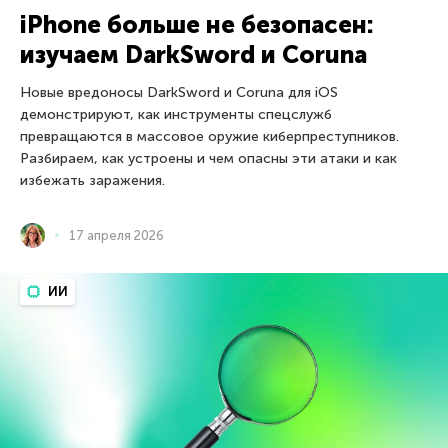
iPhone больше не безопасен:
изучаем DarkSword и Coruna
Новые вредоносы DarkSword и Coruna для iOS
демонстрируют, как инструменты спецслужб
превращаются в массовое оружие киберпреступников.
Разбираем, как устроены и чем опасны эти атаки и как
избежать заражения.
17 апреля 2026
ИИ