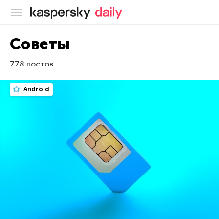
Блог Касперского
Советы
778 постов
Android