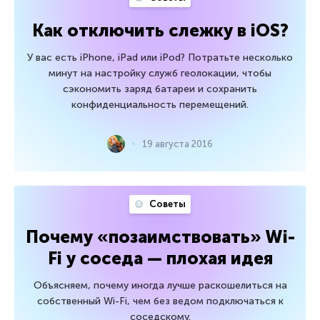
Как отключить слежку в iOS?
У вас есть iPhone, iPad или iPod? Потратьте несколько
минут на настройку служб геолокации, чтобы
сэкономить заряд батареи и сохранить
конфиденциальность перемещений.
19 августа 2016
Советы
Почему «позаимствовать» Wi-
Fi у соседа — плохая идея
Объясняем, почему иногда лучше раскошелиться на
собственный Wi-Fi, чем без ведом подключаться к
соседскому.