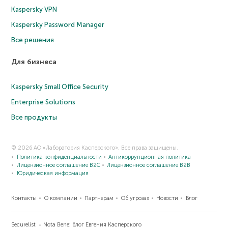
Kaspersky VPN
Kaspersky Password Manager
Все решения
Для бизнеса
Kaspersky Small Office Security
Enterprise Solutions
Все продукты
© 2026 АО «Лаборатория Касперского». Все права защищены.
Политика конфиденциальности
Антикоррупционная политика
Лицензионное соглашение B2C
Лицензионное соглашение B2B
Юридическая информация
Контакты
О компании
Партнерам
Об угрозах
Новости
Блог
Securelist
Nota Bene: блог Евгения Касперского