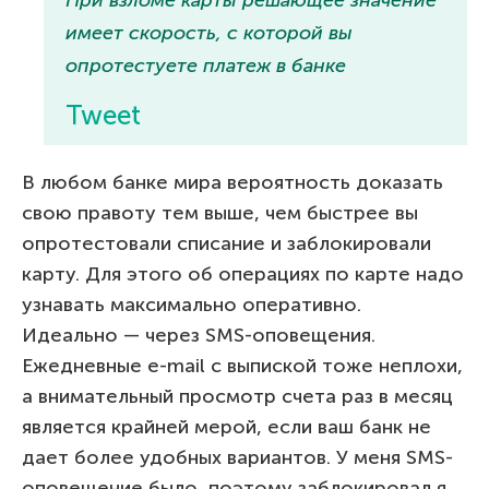
При взломе карты решающее значение
имеет скорость, с которой вы
опротестуете платеж в банке
Tweet
В любом банке мира вероятность доказать
свою правоту тем выше, чем быстрее вы
опротестовали списание и заблокировали
карту. Для этого об операциях по карте надо
узнавать максимально оперативно.
Идеально — через SMS-оповещения.
Ежедневные e-mail с выпиской тоже неплохи,
а внимательный просмотр счета раз в месяц
является крайней мерой, если ваш банк не
дает более удобных вариантов. У меня SMS-
оповещение было, поэтому заблокировал я