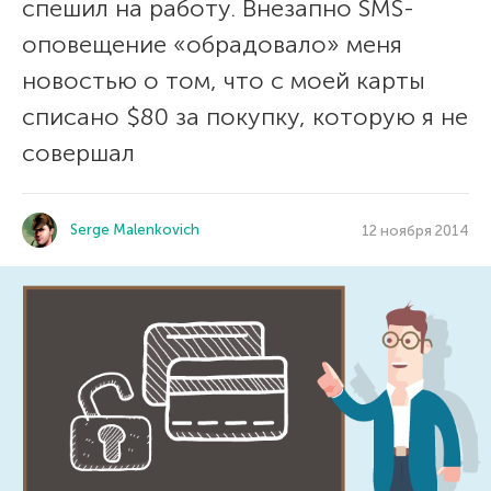
спешил на работу. Внезапно SMS-
оповещение «обрадовало» меня
новостью о том, что с моей карты
списано $80 за покупку, которую я не
совершал
Serge Malenkovich
12 ноября 2014