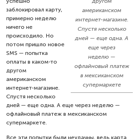
успешно
другом
заблокировал карту,
американском
примерно неделю
интернет-магазине.
ничего не
Спустя несколько
происходило. Но
дней — еще одна. А
потом пришло новое
еще через
SMS — попытка
неделю —
оплаты в каком-то
офлайновый платеж
другом
в мексиканском
американском
супермаркете
интернет-магазине.
Спустя несколько
дней — еще одна. А еще через неделю —
офлайновый платеж в мексиканском
супермаркете.
Все эти попытки были неудачны, ведь карта