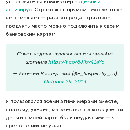
установите на компьютер
надежный
антивирус
. Страховка в прямом смысле тоже
не помешает — разного рода страховые
продукты часто можно подключить к своим
банковским картам.
Совет недели: лучшая защита онлайн-
шопинга
https://t.co/6JIbv41aYg
— Евгений Касперский (@e_kaspersky_ru)
October 29, 2014
Я пользовался всеми этими мерами вместе,
поэтому, уверен, множество попыток увести
деньги с моей карты были неудачными — я
просто о них не узнал.