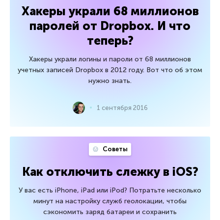
Хакеры украли 68 миллионов
паролей от Dropbox. И что
теперь?
Хакеры украли логины и пароли от 68 миллионов
учетных записей Dropbox в 2012 году. Вот что об этом
нужно знать.
1 сентября 2016
Советы
Как отключить слежку в iOS?
У вас есть iPhone, iPad или iPod? Потратьте несколько
минут на настройку служб геолокации, чтобы
сэкономить заряд батареи и сохранить