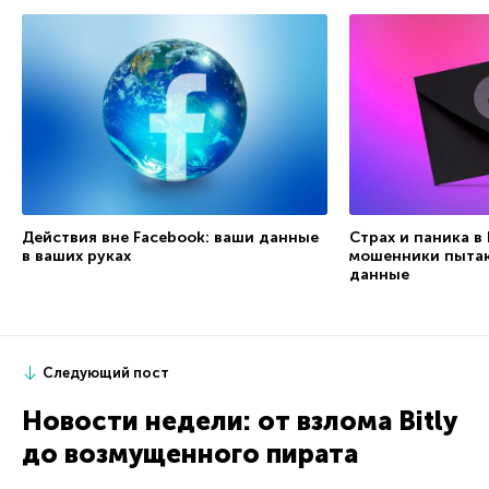
Действия вне Facebook: ваши данные
Страх и паника в
в ваших руках
мошенники пытаю
данные
Следующий пост
Новости недели: от взлома Bitly
до возмущенного пирата