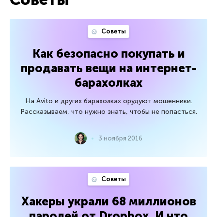
Советы
Как безопасно покупать и
продавать вещи на интернет-
барахолках
На Avito и других барахолках орудуют мошенники.
Рассказываем, что нужно знать, чтобы не попасться.
3 ноября 2016
Советы
Хакеры украли 68 миллионов
паролей от Dropbox. И что