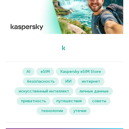
AI
eSIM
Kaspersky eSIM Store
безопасность
ИИ
интернет
искусственный интеллект
личные данные
приватность
путешествия
советы
технологии
утечки