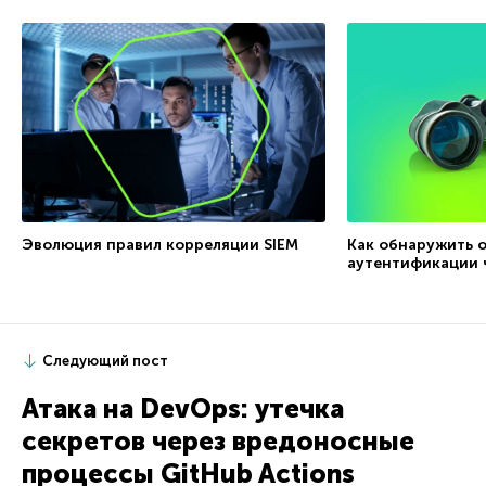
Эволюция правил корреляции SIEM
Как обнаружить 
аутентификации ч
Следующий пост
Атака на DevOps: утечка
секретов через вредоносные
процессы GitHub Actions