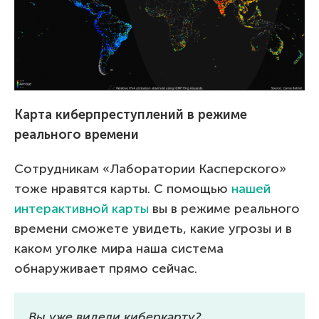
Карта киберпреступлений в режиме
реального времени
Сотрудникам «Лаборатории Касперского»
тоже нравятся карты. С помощью
нашей
интерактивной карты
вы в режиме реального
времени сможете увидеть, какие угрозы и в
каком уголке мира наша система
обнаруживает прямо сейчас.
Вы уже видели киберкарту?