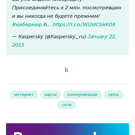
Присоединяйтесь к 2 млн. посмотревших
и вы никогда не будете прежним!
#кибермир
h…
https://t.co/WI2dCbkK0A
— Kaspersky (@Kaspersky_ru)
January 22,
2015
интернет
карты
коммуникации
связь
сети