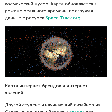
космический мусор. Карта обновляется в
режиме реального времени, подгружая
данные с ресурса
Space-Track.org
.
Карта интернет-брендов и интернет-
явлений
Другой студент и начинающий дизайнер из
Словакии по имени Варджик
создал
вот