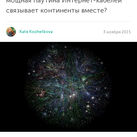
мощная паутина Интернет-кабелей
связывает континенты вместе?
Kate Kochetkova
3 ноября 2015