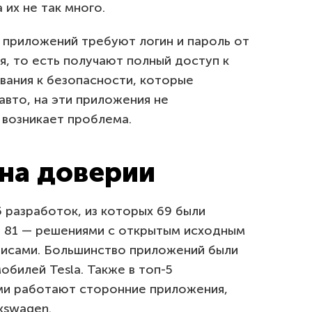
 их не так много.
приложений требуют логин и пароль от
я, то есть получают полный доступ к
вания к безопасности, которые
вто, на эти приложения не
 возникает проблема.
на доверии
 разработок, из которых 69 были
 81 — решениями с открытым исходным
висами. Большинство приложений были
обилей Tesla. Также в топ-5
ми работают сторонние приложения,
lkswagen.