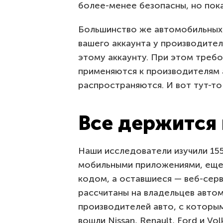
более-менее безопасны, но пока
Большинство же автомобильных 
вашего аккаунта у производител
этому аккаунту. При этом требо
применяются к производителям а
распространяются. И вот тут-то
Все держится 
Наши исследователи изучили 155
мобильными приложениями, еще
кодом, а оставшиеся — веб-сер
рассчитаны на владельцев автом
производителей авто, с которы
вошли Nissan, Renault, Ford и Vo