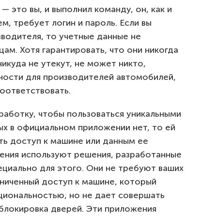
— это вы, и выполнил команду, он, как и
, требует логин и пароль. Если вы
водителя, то учетные данные не
ам. Хотя гарантировать, что они никогда
никуда не утекут, не может никто,
ности для производителей автомобилей,
оответствовать.
работку, чтобы пользоваться уникальными
ых в официальном приложении нет, то ей
ть доступ к машине или данным ее
ения используют решения, разработанные
циально для этого. Они не требуют ваших
аниченный доступ к машине, который
кциональностью, но не дает совершать
зблокировка дверей. Эти приложения