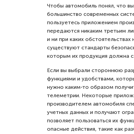
Чтобы автомобиль понял, что вы 
большинство современных систем
пользуетесь приложением произ
передаются никаким третьим лиц
и ни при каких обстоятельствах 
существуют стандарты безопас
которым их продукция должна с
Если вы выбрали стороннюю раз
функциями и удобствами, котор
нужно каким-то образом получи
телеметрии. Некоторые прилож
производителем автомобиля спе
учетных данных и получают огр
позволяет пользоваться их фун
опасные действия, такие как ра