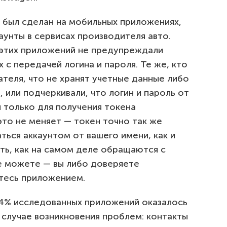
 был сделан на мобильных приложениях,
унты в сервисах производителя авто.
 этих приложений не предупреждали
х с передачей логина и пароля. Те же, кто
теля, что не хранят учетные данные либо
 или подчеркивали, что логин и пароль от
 только для получения токена
это не меняет — токен точно так же
ься аккаунтом от вашего имени, как и
ть, как на самом деле обращаются с
е можете — вы либо доверяете
етесь приложением.
14% исследованных приложений оказалось
 случае возникновения проблем: контакты