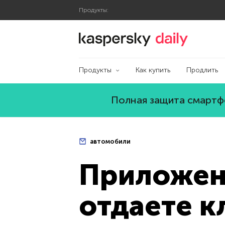
Продукты:
Блог Касперского
Продукты
Как купить
Продлить
Полная защита смартфо
автомобили
Приложени
отдаете 