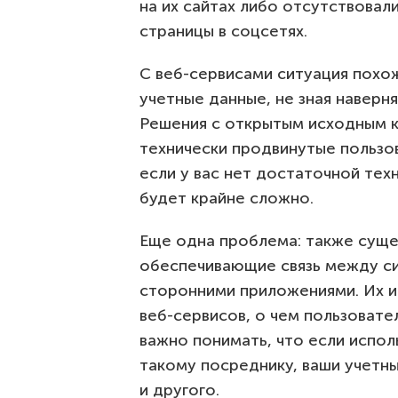
на их сайтах либо отсутствовал
страницы в соцсетях.
С веб-сервисами ситуация похож
учетные данные, не зная наверня
Решения с открытым исходным к
технически продвинутые пользов
если у вас нет достаточной тех
будет крайне сложно.
Еще одна проблема: также суще
обеспечивающие связь между си
сторонними приложениями. Их и
веб-сервисов, о чем пользовате
важно понимать, что если испо
такому посреднику, ваши учетны
и другого.