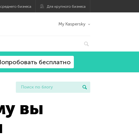
 среднего бизнеса
Для крупного бизнеса
My Kaspersky
опробовать бесплатно
му вы
ы