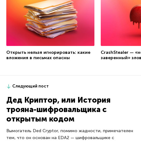
Открыть нельзя игнорировать: какие
CrashStealer — «
вложения в письмах опасны
заверенный» зло
Следующий пост
Дед Криптор, или История
трояна-шифровальщика с
открытым кодом
Вымогатель Ded Cryptor, помимо жадности, примечателен
тем, что он основан на EDA2 — шифровальщике с