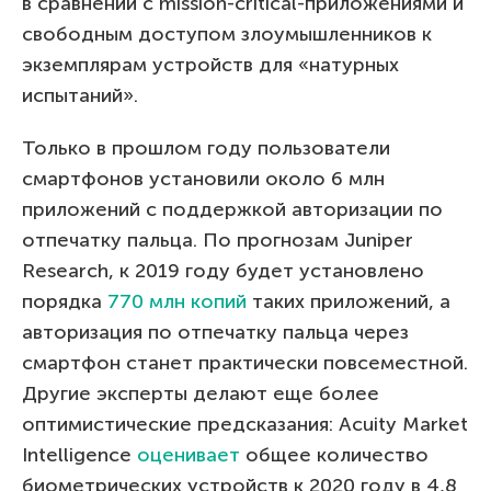
в сравнении с mission-critical-приложениями и
свободным доступом злоумышленников к
экземплярам устройств для «натурных
испытаний».
Только в прошлом году пользователи
смартфонов установили около 6 млн
приложений с поддержкой авторизации по
отпечатку пальца. По прогнозам Juniper
Research, к 2019 году будет установлено
порядка
770 млн копий
таких приложений, а
авторизация по отпечатку пальца через
смартфон станет практически повсеместной.
Другие эксперты делают еще более
оптимистические предсказания: Acuity Market
Intelligence
оценивает
общее количество
биометрических устройств к 2020 году в 4,8