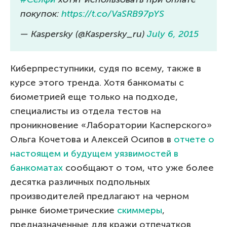
покупок:
https://t.co/VaSRB97pYS
— Kaspersky (@Kaspersky_ru)
July 6, 2015
Киберпреступники, судя по всему, также в
курсе этого тренда. Хотя банкоматы с
биометрией еще только на подходе,
специалисты из отдела тестов на
проникновение «Лаборатории Касперского»
Ольга Кочетова и Алексей Осипов в
отчете о
настоящем и будущем уязвимостей в
банкоматах
сообщают о том, что уже более
десятка различных подпольных
производителей предлагают на черном
рынке биометрические
скиммеры
,
предназначенные для кражи отпечатков