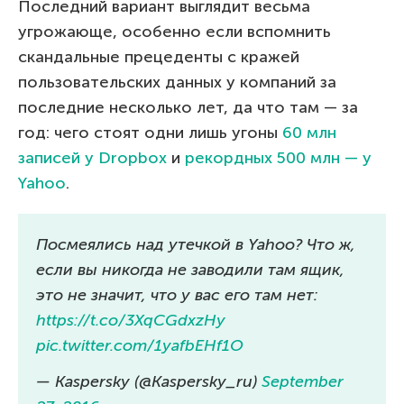
Последний вариант выглядит весьма
угрожающе, особенно если вспомнить
скандальные прецеденты с кражей
пользовательских данных у компаний за
последние несколько лет, да что там — за
год: чего стоят одни лишь угоны
60 млн
записей у Dropbox
и
рекордных 500 млн — у
Yahoo
.
Посмеялись над утечкой в Yahoo? Что ж,
если вы никогда не заводили там ящик,
это не значит, что у вас его там нет:
https://t.co/3XqCGdxzHy
pic.twitter.com/1yafbEHf1O
— Kaspersky (@Kaspersky_ru)
September