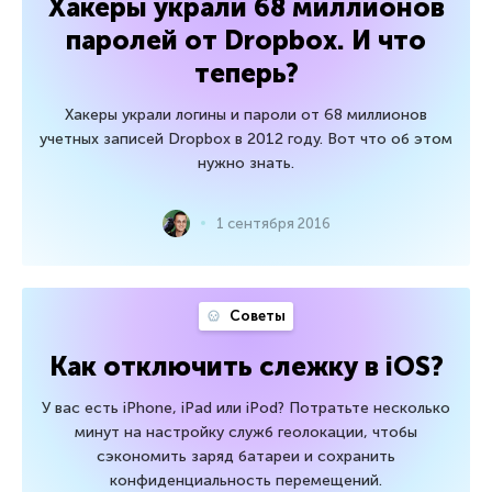
Хакеры украли 68 миллионов
паролей от Dropbox. И что
теперь?
Хакеры украли логины и пароли от 68 миллионов
учетных записей Dropbox в 2012 году. Вот что об этом
нужно знать.
1 сентября 2016
Советы
Как отключить слежку в iOS?
У вас есть iPhone, iPad или iPod? Потратьте несколько
минут на настройку служб геолокации, чтобы
сэкономить заряд батареи и сохранить
конфиденциальность перемещений.