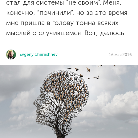
стал для системы “не своим”. Меня,
конечно, “починили”, но за это время
мне пришла в голову тонна всяких
мыслей о случившемся. Вот, делюсь.
Evgeny Chereshnev
16 мая 2016