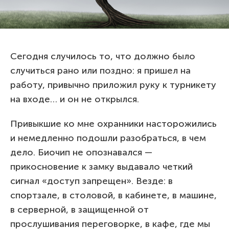
Сегодня случилось то, что должно было
случиться рано или поздно: я пришел на
работу, привычно приложил руку к турникету
на входе… и он не открылся.
Привыкшие ко мне охранники насторожились
и немедленно подошли разобраться, в чем
дело. Биочип не опознавался —
прикосновение к замку выдавало четкий
сигнал «доступ запрещен». Везде: в
спортзале, в столовой, в кабинете, в машине,
в серверной, в защищенной от
прослушивания переговорке, в кафе, где мы