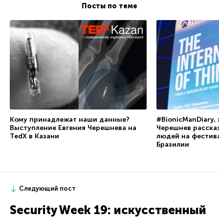
Посты по теме
Кому принадлежат наши данные?
#BionicManDiary, 
Выступление Евгения Черешнева на
Черешнев расска
TedX в Казани
людей на фестива
Бразилии
Следующий пост
Security Week 19: искусственный