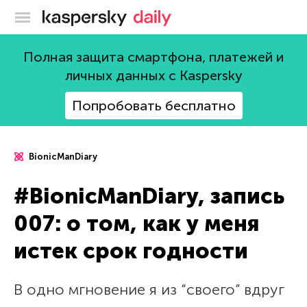
Блог Касперского
Полная защита смартфона, платежей и
личных данных с Kaspersky
Попробовать бесплатно
BionicManDiary
#BionicManDiary, запись
007: о том, как у меня
истек срок годности
В одно мгновение я из “своего” вдруг