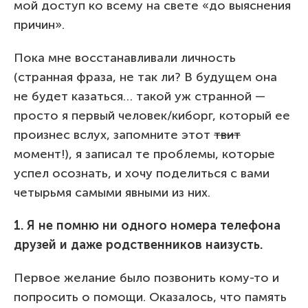
мой доступ ко всему на свете «до выяснения
причин».
Пока мне восстанавливали личность
(странная фраза, не так ли? В будущем она
не будет казаться… такой уж странной —
просто я первый человек/киборг, который ее
произнес вслух, запомните этот
твит
момент!), я записал те проблемы, которые
успел осознать, и хочу поделиться с вами
четырьмя самыми явными из них.
1. Я не помню ни одного номера телефона
друзей и даже родственников наизусть.
Первое желание было позвонить кому-то и
попросить о помощи. Оказалось, что память