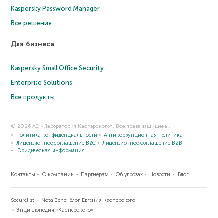
Kaspersky Password Manager
Все решения
Для бизнеса
Kaspersky Small Office Security
Enterprise Solutions
Все продукты
© 2026 АО «Лаборатория Касперского». Все права защищены.
Политика конфиденциальности
Антикоррупционная политика
Лицензионное соглашение B2C
Лицензионное соглашение B2B
Юридическая информация
Контакты
О компании
Партнерам
Об угрозах
Новости
Блог
Securelist
Nota Bene: блог Евгения Касперского
Энциклопедия «Касперского»