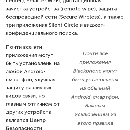
center), Smarter Wi-Fi, дистанционная
зачистка устройства (remote wipe), защита
беспроводной сети (Secure Wireless), а также
три приложения Silent Circle и виджет-
конфиденциального поиска.
Почти все эти
Почти все
приложения могут
приложения
быть установлены на
Blackphone могут
любой Android-
смартфон, улучшая
быть установлены
защиту различных
на обычный
видов связи, но
Android-смартфон.
главным отличием от
Важным
других устройств
исключением из
является Центр
этого правила
Безопасности