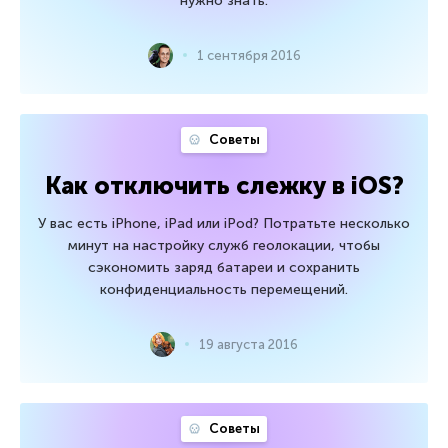
нужно знать.
1 сентября 2016
Советы
Как отключить слежку в iOS?
У вас есть iPhone, iPad или iPod? Потратьте несколько
минут на настройку служб геолокации, чтобы
сэкономить заряд батареи и сохранить
конфиденциальность перемещений.
19 августа 2016
Советы