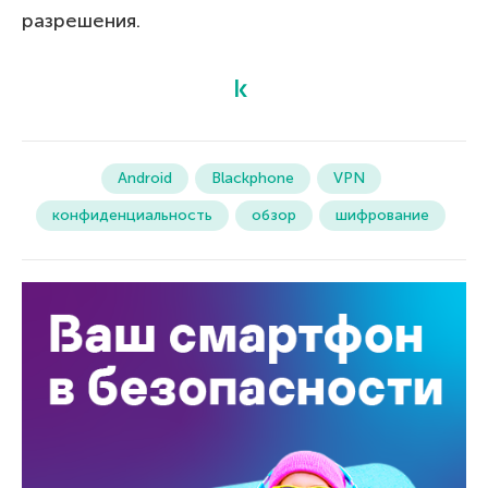
разрешения.
Android
Blackphone
VPN
конфиденциальность
обзор
шифрование