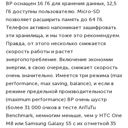
BP оснащен 16 Гб для хранения данных, 12,5
Гб доступны пользователю. Micro-SD
позволяет расширить память до 64 Гб.
Телефон активно напоминает зашифровать
эти хранилища, и мы тоже это рекомендуем.
Правда, от этого несколько снижается
скорость работы и растет
энергопотребление. Включение экономии
энергии, в свою очередь, снижает скорость
очень значительно. Имеется три режима (max
performance, max saving, balance), и если в
режиме предельной производительности
(maximum performance) BP очень шустр
(более 31 000 очков в тесте AnTuTu
Benchmark, немногим меньше, чем у HTC One
M8 или Samsung Galaxy S5 с их отметкой 35