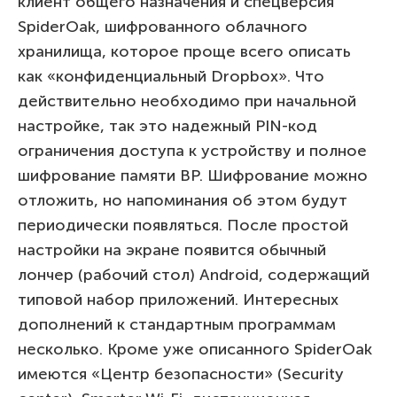
клиент общего назначения и спецверсия
SpiderOak, шифрованного облачного
хранилища, которое проще всего описать
как «конфиденциальный Dropbox». Что
действительно необходимо при начальной
настройке, так это надежный PIN-код
ограничения доступа к устройству и полное
шифрование памяти BP. Шифрование можно
отложить, но напоминания об этом будут
периодически появляться. После простой
настройки на экране появится обычный
лончер (рабочий стол) Android, содержащий
типовой набор приложений. Интересных
дополнений к стандартным программам
несколько. Кроме уже описанного SpiderOak
имеются «Центр безопасности» (Security