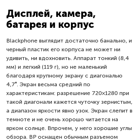
Дисплей, камера,
батарея и корпус
Blackphone выглядит достаточно банально, и
черный пластик его корпуса не может ни
удивить, ни вдохновить. Аппарат тонкий (8,4
мм) и легкий (119 г), но не маленький
благодаря крупному экрану с диагональю
4,7″. Экран весьма средний по
характеристикам: разрешение 720×1280 при
такой диагонали кажется чуточку зернистым,
а диапазон яркости явно узок. Экран слепит в
темноте и не очень хорошо читается на
ярком солнце. Впрочем, у него хорошие углы
обзора. BP оснащен обычным разъемом