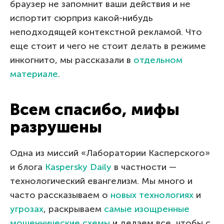
браузер не запомнит ваши действия и не
испортит сюрприз какой-нибудь
неподходящей контекстной рекламой. Что
еще стоит и чего не стоит делать в режиме
инкогнито, мы рассказали в
отдельном
материале
.
Всем спасибо, мифы
разрушены
Одна из миссий «Лаборатории Касперского»
и блога
Kaspersky Daily
в частности —
технологический евангелизм. Мы много и
часто рассказываем о
новых технологиях
и
угрозах
, раскрываем
самые изощренные
мошеннические схемы
и делаем все, чтобы с