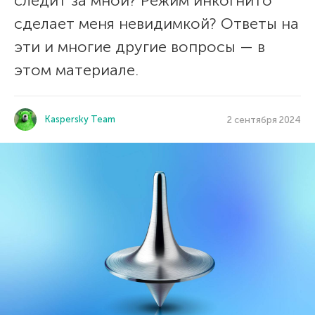
следит за мной? Режим инкогнито
сделает меня невидимкой? Ответы на
эти и многие другие вопросы — в
этом материале.
Kaspersky Team
2 сентября 2024