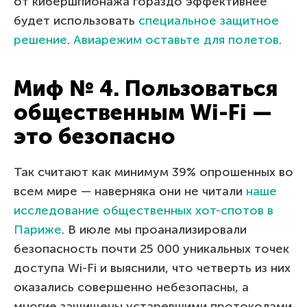
от кибершпионажа гораздо эффективнее
будет использовать
специальное защитное
решение
.
Авиарежим оставьте для полетов
.
Миф № 4. Пользоваться
общественным Wi-Fi —
это безопасно
Так считают как минимум 39% опрошенных во
всем мире — наверняка они не читали
наше
исследование общественных хот-спотов в
Париже
. В июле мы проанализировали
безопасность почти 25 000 уникальных точек
доступа Wi-Fi и выяснили, что четверть из них
оказались совершенно небезопасны, а
многие защищены устаревшими протоколами