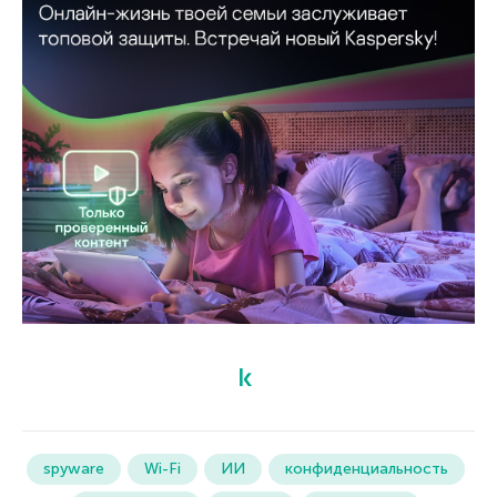
spyware
Wi-Fi
ИИ
конфиденциальность