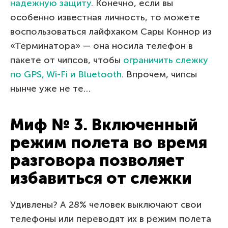
надежную защиту
. Конечно, если вы
особенно известная личность, то можете
воспользоваться лайфхаком Сары Коннор из
«Терминатора» — она носила телефон в
пакете от чипсов, чтобы
ограничить слежку
по GPS, Wi-Fi и Bluetooth
. Впрочем, чипсы
нынче уже не те…
Миф № 3. Включенный
режим полета во время
разговора позволяет
избавиться от слежки
Удивлены? А 28% человек выключают свои
телефоны или переводят их в режим полета