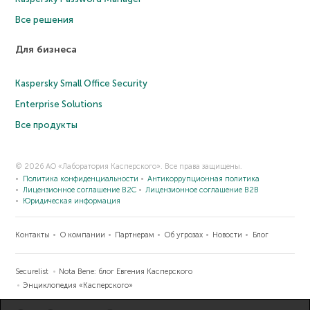
Все решения
Для бизнеса
Kaspersky Small Office Security
Enterprise Solutions
Все продукты
© 2026 АО «Лаборатория Касперского». Все права защищены.
Политика конфиденциальности
Антикоррупционная политика
Лицензионное соглашение B2C
Лицензионное соглашение B2B
Юридическая информация
Контакты
О компании
Партнерам
Об угрозах
Новости
Блог
Securelist
Nota Bene: блог Евгения Касперского
Энциклопедия «Касперского»