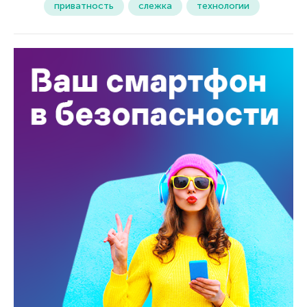
приватность
слежка
технологии