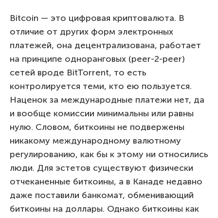
Bitcoin — это цифровая криптовалюта. В
отличие от других форм электронных
платежей, она децентрализована, работает
на принципе одноранговых (peer-2-peer)
сетей вроде BitTorrent, то есть
контролируется теми, кто ею пользуется.
Наценок за международные платежи нет, да
и вообще комиссии минимальны или равны
нулю. Словом, биткоины не подвержены
никакому международному валютному
регулированию, как бы к этому ни относились
люди. Для эстетов существуют физически
отчеканенные биткоины, а в Канаде недавно
даже поставили банкомат, обменивающий
биткоины на доллары. Однако биткоины как