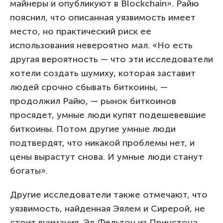
майнеры и опубликуют в Blockchain». Райю
пояснил, что описанная уязвимость имеет
место, но практический риск ее
использования невероятно мал. «Но есть
другая вероятность — что эти исследователи
хотели создать шумиху, которая заставит
людей срочно сбывать биткоины, —
продолжил Райю, — рынок биткоинов
просядет, умные люди купят подешевевшие
биткоины. Потом другие умные люди
подтвердят, что никакой проблемы нет, и
цены вырастут снова. И умные люди станут
богаты».
Другие исследователи также отмечают, что
уязвимость, найденная Эялем и Сирерой, не
стоит внимания. Эд Фельтон из Принстона