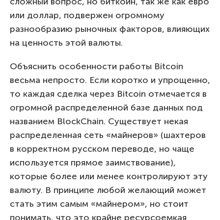
сложный вопрос, но биткоин, так же как евро
или доллар, подвержен огромному
разнообразию рыночных факторов, влияющих
на ценность этой валюты.
Объяснить особенности работы Bitcoin
весьма непросто. Если коротко и упрощенно,
то каждая сделка через Bitcoin отмечается в
огромной распределенной базе данных под
названием BlockChain. Существует некая
распределенная сеть «майнеров» (шахтеров
в корректном русском переводе, но чаще
используется прямое заимствование),
которые более или менее контролируют эту
валюту. В принципе любой желающий может
стать этим самым «майнером», но стоит
понимать, что это крайне ресурсоемкая