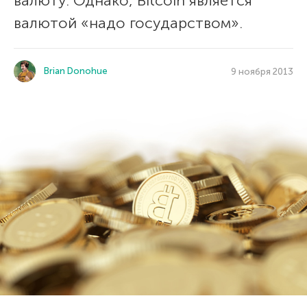
валюту. Однако, Bitcoin является
валютой «надо государством».
Brian Donohue
9 ноября 2013