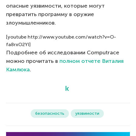
опасные уязвимости, которые могут
превратить программу в оружие
злоумышленников.
[youtube http://www.youtube.com/watch?v=O-
fa8rxO2YI]
Подробнее об исследовании Computrace
можно прочитать в
полном отчете Виталия
Камлюка
.
безопасность
уязвимости