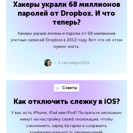
Хакеры украли 68 миллионов
паролей от Dropbox. И что
теперь?
Хакеры украли логины и пароли от 68 миллионов
учетных записей Dropbox в 2012 году. Вот что об этом
нужно знать.
1 сентября 2016
Советы
Как отключить слежку в iOS?
У вас есть iPhone, iPad или iPod? Потратьте несколько
минут на настройку служб геолокации, чтобы
сэкономить заряд батареи и сохранить
конфиденциальность перемещений.