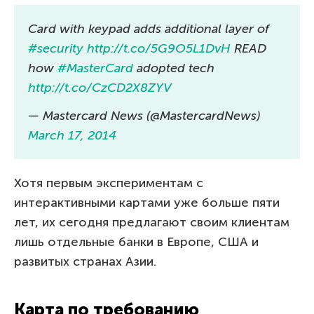
Card with keypad adds additional layer of
#security
http://t.co/5G9O5L1DvH
READ
how
#MasterCard
adopted tech
http://t.co/CzCD2X8ZYV
— Mastercard News (@MastercardNews)
March 17, 2014
Хотя первым экспериментам с
интерактивными картами уже больше пяти
лет, их сегодня предлагают своим клиентам
лишь отдельные банки в Европе, США и
развитых странах Азии.
Карта по требованию