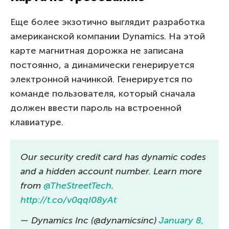
Еще более экзотично выглядит разработка
американской компании Dynamics. На этой
карте магнитная дорожка не записана
постоянно, а динамически генерируется
электронной начинкой. Генерируется по
команде пользователя, который сначала
должен ввести пароль на встроенной
клавиатуре.
Our security credit card has dynamic codes
and a hidden account number. Learn more
from
@TheStreetTech
.
http://t.co/v0qqI08yAt
— Dynamics Inc (@dynamicsinc)
January 8,