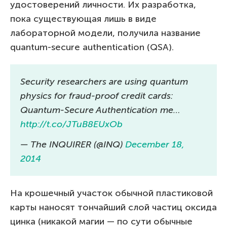
удостоверений личности. Их разработка,
пока существующая лишь в виде
лабораторной модели, получила название
quantum-secure authentication (QSA).
Security researchers are using quantum
physics for fraud-proof credit cards:
Quantum-Secure Authentication me…
http://t.co/JTuB8EUxOb
— The INQUIRER (@INQ)
December 18,
2014
На крошечный участок обычной пластиковой
карты наносят тончайший слой частиц оксида
цинка (никакой магии — по сути обычные