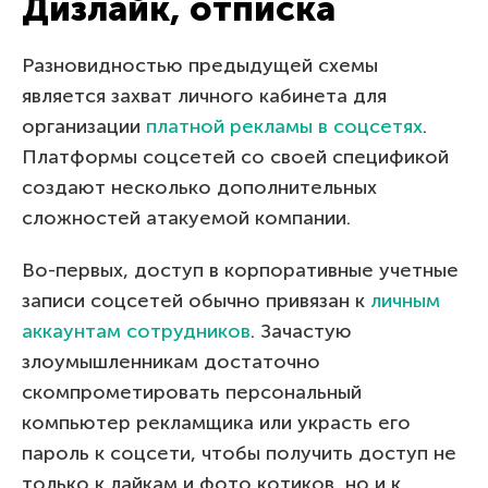
Дизлайк, отписка
Разновидностью предыдущей схемы
является захват личного кабинета для
организации
платной рекламы в соцсетях
.
Платформы соцсетей со своей спецификой
создают несколько дополнительных
сложностей атакуемой компании.
Во-первых, доступ в корпоративные учетные
записи соцсетей обычно привязан к
личным
аккаунтам сотрудников
. Зачастую
злоумышленникам достаточно
скомпрометировать персональный
компьютер рекламщика или украсть его
пароль к соцсети, чтобы получить доступ не
только к лайкам и фото котиков, но и к