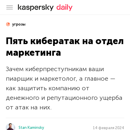
Блог Касперского
угрозы
Пять кибератак на отдел
маркетинга
Зачем киберпреступникам ваши
пиарщик и маркетолог, а главное —
как защитить компанию от
денежного и репутационного ущерба
от атак на них.
Stan Kaminsky
14 февраля 2024