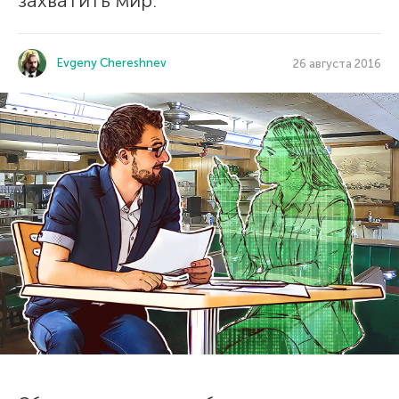
захватить мир.
Evgeny Chereshnev
26 августа 2016