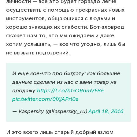
личности — все это будет гораздо легче
осуществить с помощью прекрасных новых
инструментов, общающихся с людьми и
хорошо знающих их слабости. Бот-зловред
скажет нам то, что мы ожидаем и даже
хотим услышать, — все что угодно, лишь бы
не вызвать подозрений.
И еще кое-что про бигдату: как большие
данные сделали из нас с вами товар на
продажу
https://t.co/hGORnmVFBe
pic.twitter.com/0iXjAPrl0e
— Kaspersky (@Kaspersky_ru)
April 18, 2016
И это всего лишь старый добрый взлом.