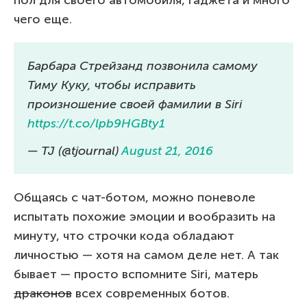
пол для своего автомобиля, гаджета и много
чего еще.
Барбара Стрейзанд позвонила самому
Тиму Куку, чтобы исправить
произношение своей фамилии в Siri
https://t.co/lpb9HGBty1
— TJ (@tjournal)
August 21, 2016
Общаясь с чат-ботом, можно поневоле
испытать похожие эмоции и вообразить на
минуту, что строчки кода обладают
личностью — хотя на самом деле нет. А так
бывает — просто вспомните Siri, матерь
драконов
всех современных ботов.