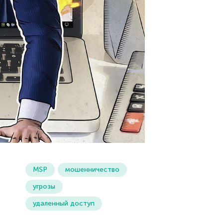
MSP
мошенничество
угрозы
удаленный доступ