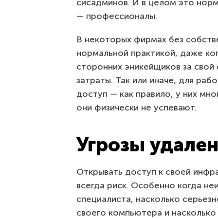
сисадминов. И в целом это нор
— профессионалы.
В некоторых фирмах без собств
нормальной практикой, даже ког
сторонних эникейщиков за свой 
затраты. Так или иначе, для ра
доступ — как правило, у них мно
они физически не успевают.
Угрозы удален
Открывать доступ к своей инфр
всегда риск. Особенно когда не
специалиста, насколько серьезн
своего компьютера и насколько