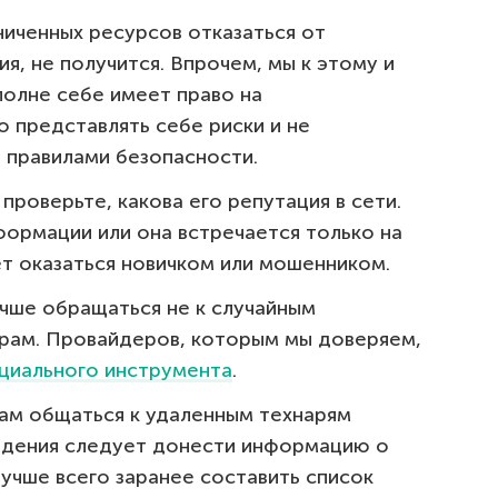
ниченных ресурсов отказаться от
я, не получится. Впрочем, мы к этому и
полне себе имеет право на
 представлять себе риски и не
 правилами безопасности.
 проверьте, какова его репутация в сети.
формации или она встречается только на
ет оказаться новичком или мошенником.
учше обращаться не к случайным
ерам. Провайдеров, которым мы доверяем,
циального инструмента
.
ам общаться к удаленным технарям
ведения следует донести информацию о
лучше всего заранее составить список