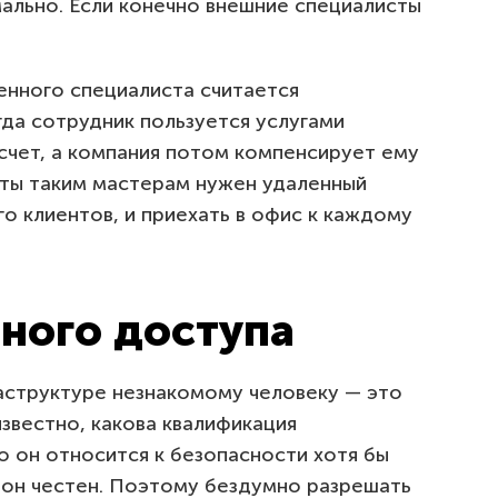
мально. Если конечно внешние специалисты
енного специалиста считается
да сотрудник пользуется услугами
счет, а компания потом компенсирует ему
боты таким мастерам нужен удаленный
го клиентов, и приехать в офис к каждому
ного доступа
аструктуре незнакомому человеку — это
известно, какова квалификация
о он относится к безопасности хотя бы
 он честен. Поэтому бездумно разрешать