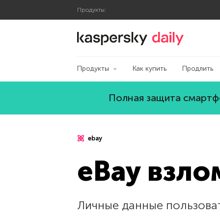
Продукты:
Блог Касперского
Продукты
Как купить
Продлить
Полная защита смартфо
ebay
eBay взло
Личные данные пользова