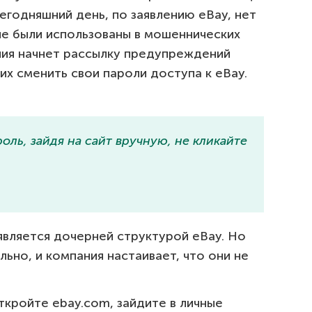
сегодняшний день, по заявлению eBay, нет
ые были использованы в мошеннических
ния начнет рассылку предупреждений
их сменить свои пароли доступа к eBay.
оль, зайдя на сайт вручную, не кликайте
 является дочерней структурой eBay. Но
льно, и компания настаивает, что они не
ткройте ebay.com, зайдите в личные