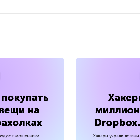
 покупать
Хакер
 вещи на
миллион
рахолках
Dropbox.
орудуют мошенники.
Хакеры украли логины