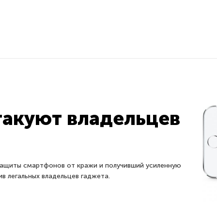
такуют владельцев
 защиты смартфонов от кражи и получивший усиленную
в легальных владельцев гаджета.