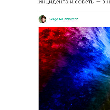
инцидента и советы ― в 
Serge Malenkovich