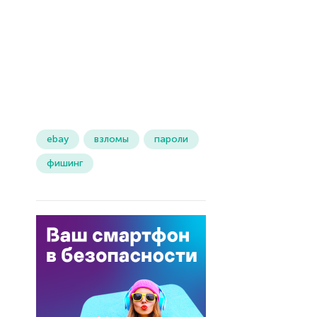
ebay
взломы
пароли
фишинг