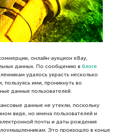
оммерции, онлайн-аукцион eBay,
льных данных. По сообщению в
блоге
ленникам удалось украсть несколько
, пользуясь ими, проникнуть во
чные данные пользователей.
ансовые данные не утекли, поскольку
ном виде, но имена пользователей и
электронной почты и даты рождения
злоумышленникам. Это произошло в конце