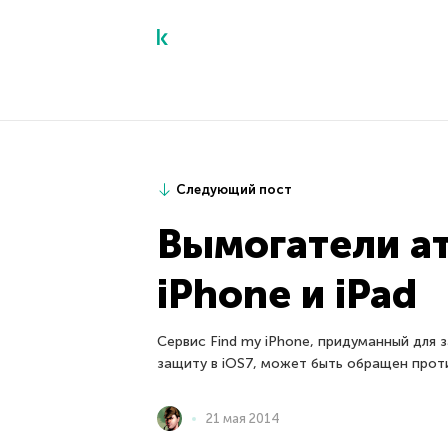
Следующий пост
Вымогатели а
iPhone и iPad
Сервис Find my iPhone, придуманный для
защиту в iOS7, может быть обращен проти
21 мая 2014