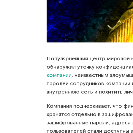
Популярнейший центр мировой к
обнаружил утечку конфиденциа
компании
, неизвестным злоумыш
паролей сотрудников компании и
внутреннюю сеть и похитить ли
Компания подчеркивает, что фин
хранятся отдельно в зашифрован
зашифрованные пароли, адреса 
пользователей стали доступны 