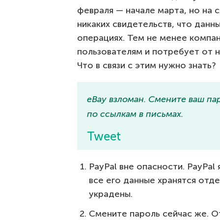
февраля — начале марта, но на 
никаких свидетельств, что данн
операциях. Тем не менее компа
пользователям и потребует от н
Что в связи с этим нужно знать?
eBay взломан. Смените ваш пар
по ссылкам в письмах.
Tweet
PayPal вне опасности. PayPal
все его данные хранятся отде
украдены.
Смените пароль сейчас же. О