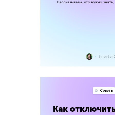
Рассказываем, что нужно знать,
3 ноября 
Советы
Как отключить