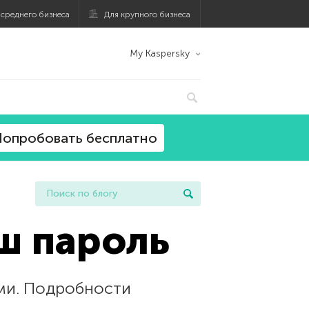
 среднего бизнеса
Для крупного бизнеса
My Kaspersky
опробовать бесплатно
ш пароль
ми. Подробности