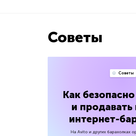
Советы
Советы
Как безопасно
и продавать
интернет-ба
На Avito и других барахолках 