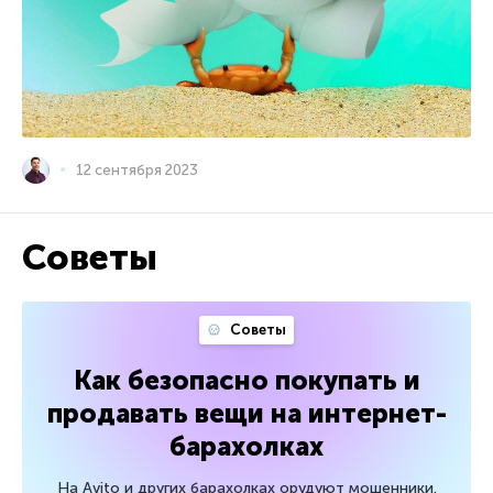
12 сентября 2023
Советы
Советы
Как безопасно покупать и
продавать вещи на интернет-
барахолках
На Avito и других барахолках орудуют мошенники.