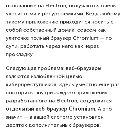
основанные на Electron, получаются очень
увесистыми и ресурсоемкими. Ведь любому
такому приложению приходится носить с
собой
собственный домик, совсем как
улиточке
полный браузер Chromium — по
сути, работать через него как через
прокладку.
Следующая проблема: веб-браузеры
являются излюбленной целью
киберпреступников. Здесь уместно еще раз
повторить: внутри
каждого
приложения,
разработанного на Electron, содержится
отдельный веб-браузер Chromium
. А это
значит — в вашей системе установлен
десяток дополнительных браузеров,