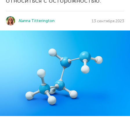
относиться с осторожностью.
Alanna Titterington
13 сентября 2023