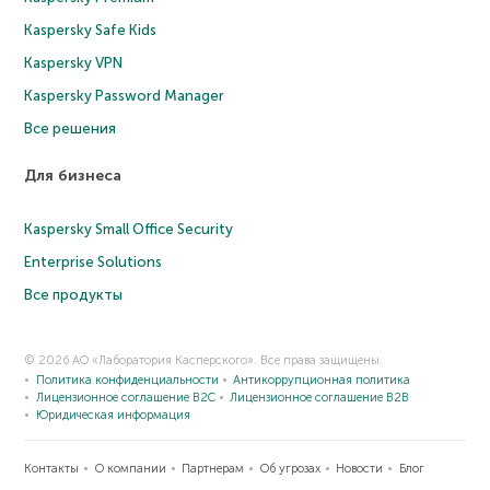
Kaspersky Safe Kids
Kaspersky VPN
Kaspersky Password Manager
Все решения
Для бизнеса
Kaspersky Small Office Security
Enterprise Solutions
Все продукты
© 2026 АО «Лаборатория Касперского». Все права защищены.
Политика конфиденциальности
Антикоррупционная политика
Лицензионное соглашение B2C
Лицензионное соглашение B2B
Юридическая информация
Контакты
О компании
Партнерам
Об угрозах
Новости
Блог