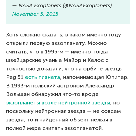
— NASA Exoplanets (@NASAExoplanets)
November 5, 2015
Хотя сложно сказать, в каком именно году
открыли первую экзопланету. Можно
считать, что в 1995-м — именно тогда
швейцарские ученые Майор и Келос с
точностью доказали, что на орбите звезды
Peg 51
есть планета
, напоминающая Юпитер.
В 1993-м польский астроном Александр
Вольщан обнаружил что-то вроде
экзопланеты возле нейтронной звезды
, но
поскольку нейтронная звезда — не совсем
звезда, то и найденный объект нельзя в
полной мере считать экзопланетой.