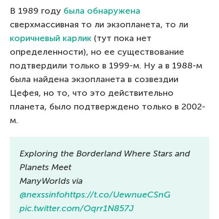
В 1989 году
была обнаружена
сверхмассивная то ли экзопланета, то ли
коричневый карлик
(тут пока нет
определенности), но ее существование
подтвердили только в 1999-м. Ну а в 1988-м
была найдена экзопланета в созвездии
Цефея, но то, что это действительно
планета, было подтверждено только в 2002-
м.
Exploring the Borderland Where Stars and
Planets Meet
ManyWorlds via
@nexssinfo
https://t.co/UewnueCSnG
pic.twitter.com/Oqrr1N857J