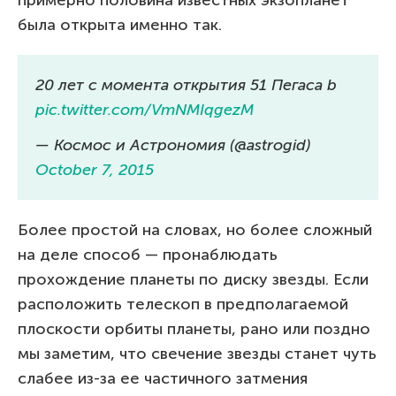
примерно половина известных экзопланет
была открыта именно так.
20 лет с момента открытия 51 Пегаса b
pic.twitter.com/VmNMIqgezM
— Космос и Астрономия (@astrogid)
October 7, 2015
Более простой на словах, но более сложный
на деле способ — пронаблюдать
прохождение планеты по диску звезды. Если
расположить телескоп в предполагаемой
плоскости орбиты планеты, рано или поздно
мы заметим, что свечение звезды станет чуть
слабее из-за ее частичного затмения