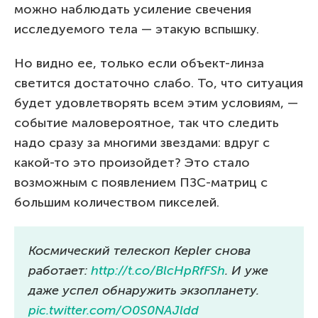
можно наблюдать усиление свечения
исследуемого тела — этакую вспышку.
Но видно ее, только если объект-линза
светится достаточно слабо. То, что ситуация
будет удовлетворять всем этим условиям, —
событие маловероятное, так что следить
надо сразу за многими звездами: вдруг с
какой-то это произойдет? Это стало
возможным с появлением ПЗС-матриц с
большим количеством пикселей.
Космический телескоп Kepler снова
работает:
http://t.co/BlcHpRfFSh
. И уже
даже успел обнаружить экзопланету.
pic.twitter.com/O0S0NAJldd