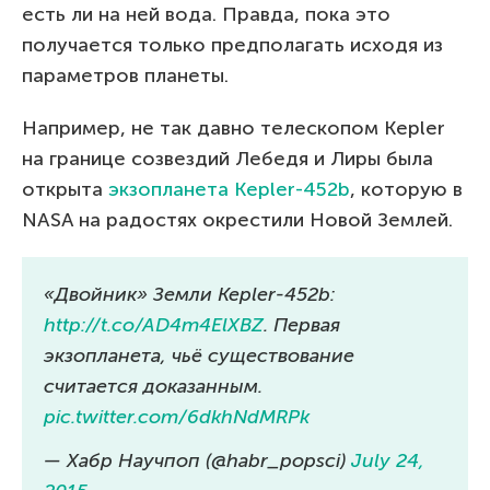
есть ли на ней вода. Правда, пока это
получается только предполагать исходя из
параметров планеты.
Например, не так давно телескопом Kepler
на границе созвездий Лебедя и Лиры была
открыта
экзопланета Kepler-452b
, которую в
NASA на радостях окрестили Новой Землей.
«Двойник» Земли Kepler-452b:
http://t.co/AD4m4ElXBZ
. Первая
экзопланета, чьё существование
считается доказанным.
pic.twitter.com/6dkhNdMRPk
— Хабр Научпоп (@habr_popsci)
July 24,