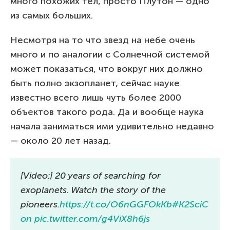
много похожих тел, просто Плутон — одно
из самых больших.
Несмотря на то что звезд на небе очень
много и по аналогии с Солнечной системой
может показаться, что вокруг них должно
быть полно экзопланет, сейчас науке
известно всего лишь чуть более 2000
объектов такого рода. Да и вообще наука
начала заниматься ими удивительно недавно
— около 20 лет назад.
[Video:] 20 years of searching for
exoplanets. Watch the story of the
pioneers.
https://t.co/O6nGGFOkKb
#K2SciC
on
pic.twitter.com/g4ViX8h6js