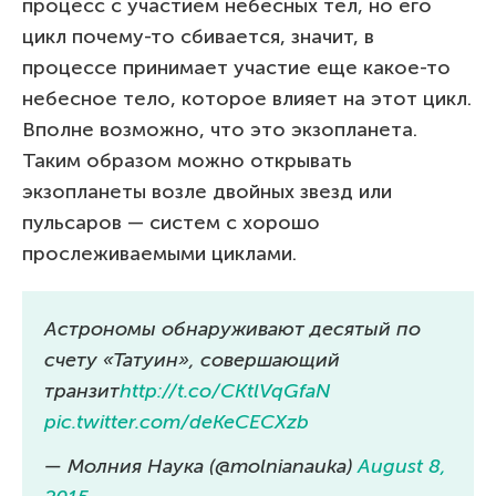
процесс с участием небесных тел, но его
цикл почему-то сбивается, значит, в
процессе принимает участие еще какое-то
небесное тело, которое влияет на этот цикл.
Вполне возможно, что это экзопланета.
Таким образом можно открывать
экзопланеты возле двойных звезд или
пульсаров — систем с хорошо
прослеживаемыми циклами.
Астрономы обнаруживают десятый по
счету «Татуин», совершающий
транзит
http://t.co/CKtlVqGfaN
pic.twitter.com/deKeCECXzb
— Молния Наука (@molnianauka)
August 8,