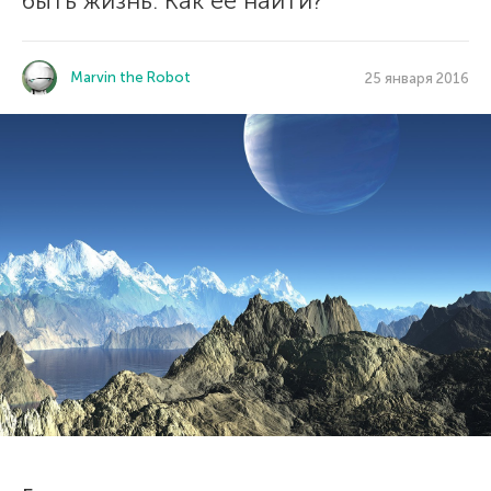
быть жизнь. Как ее найти?
Marvin the Robot
25 января 2016