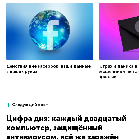
Действия вне Facebook: ваши данные
Страх и паника в
в ваших руках
мошенники пытаю
данные
Следующий пост
Цифра дня: каждый двадцатый
компьютер, защищённый
антивирусом, всё же заражён