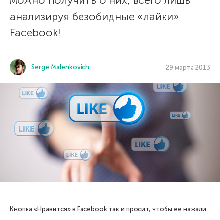
можно получить о них, всего лишь
анализируя безобидные «лайки»
Facebook!
Serge Malenkovich
29 марта 2013
Кнопка «Нравится» в Facebook так и просит, чтобы ее нажали.