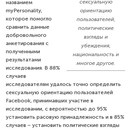
сексуальную
названием
myPersonality,
ориентацию
которое помогло
пользователей,
сравнить данные
политические
добровольного
взгляды и
анкетирования с
убеждения,
полученными
национальность и
результатами
многое другое.
исследования. В 88%
случаев
исследователям удалось точно определить
сексуальную ориентацию пользователей
Facebook, принимавших участие в
исследовании, с вероятностью до 95%
установить расовую принадлежность и в 85%
случаев – установить политические взгляды