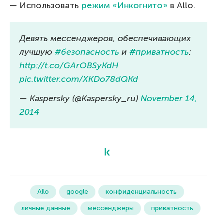
— Использовать
режим «Инкогнито»
в Allo.
Девять мессенджеров, обеспечивающих
лучшую
#безопасность
и
#приватность
:
http://t.co/GArOBSyKdH
pic.twitter.com/XKDo78dQKd
— Kaspersky (@Kaspersky_ru)
November 14,
2014
Allo
google
конфиденциальность
личные данные
мессенджеры
приватность