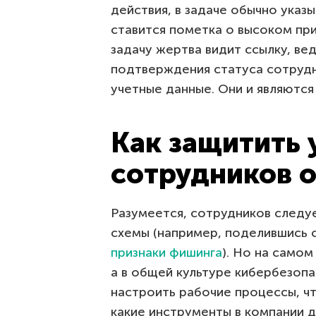
действия, в задаче обычно указ
ставится пометка о высоком пр
задачу жертва видит ссылку, ве
подтверждения статуса сотруд
учетные данные. Они и являются
Как защитить
сотрудников 
Разумеется, сотрудников следу
схемы (например, поделившись 
признаки фишинга
). Но на само
а в общей культуре кибербезоп
настроить рабочие процессы, ч
какие инструменты в компании д