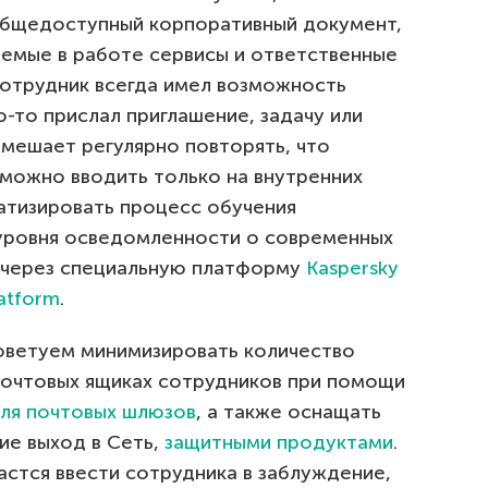
общедоступный корпоративный документ,
емые в работе сервисы и ответственные
сотрудник всегда имел возможность
о-то прислал приглашение, задачу или
омешает регулярно повторять, что
можно вводить только на внутренних
атизировать процесс обучения
уровня осведомленности о современных
, через специальную платформу
Kaspersky
atform
.
оветуем минимизировать количество
почтовых ящиках сотрудников при помощи
ля почтовых шлюзов
, а также оснащать
ие выход в Сеть,
защитными продуктами
.
стся ввести сотрудника в заблуждение,