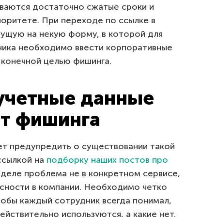
ываются достаточно сжатые сроки и
иоритете. При переходе по ссылке в
дущую на некую форму, в которой для
ника необходимо ввести корпоративные
 конечной целью фишинга.
 учетные данные
от фишинга
ет предупредить о существовании такой
ссылкой на
подборку наших постов про
м деле проблема не в конкретном сервисе,
асности в компании. Необходимо четко
тобы каждый сотрудник всегда понимал,
ействительно используются, а какие нет.