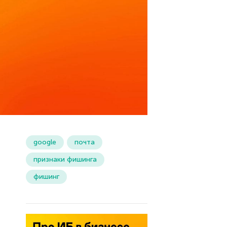
google
почта
признаки фишинга
фишинг