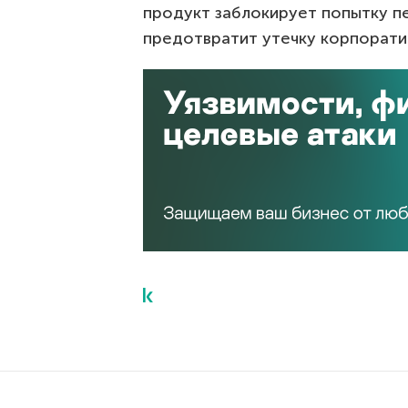
продукт заблокирует попытку п
предотвратит утечку корпорати