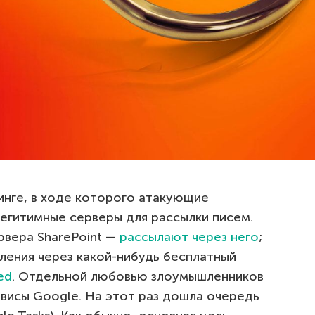
нге, в ходе которого атакующие
егитимные серверы для рассылки писем.
рвера SharePoint —
рассылают через него
;
ления через какой-нибудь бесплатный
ed
. Отдельной любовью злоумышленников
висы Google. На этот раз дошла очередь