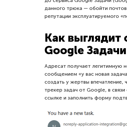
до сервиса Google Задачи (Googl
данного трюка — обойти почто
репутации эксплуатируемого «п
Как выглядит 
Google Задачи
Адресат получает легитимную н
сообщением «у вас новая задач
создать у жертвы впечатление, 
трекер задач от Google, в связ
ссылке и заполнить форму подт