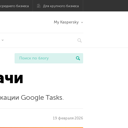
 среднего бизнеса
Для крупного бизнеса
My Kaspersky
ачи
ации Google Tasks.
19 февраля 2026