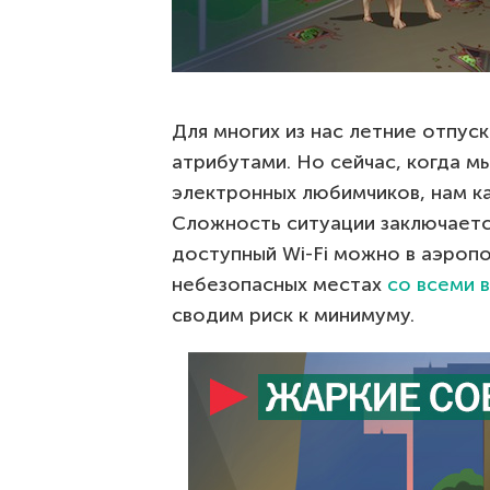
Для многих из нас летние отпус
атрибутами. Но сейчас, когда м
электронных любимчиков, нам ка
Сложность ситуации заключается
доступный Wi-Fi можно в аэропо
небезопасных местах
со всеми 
сводим риск к минимуму.