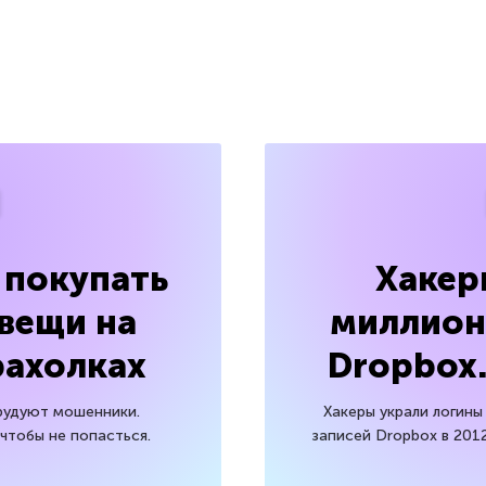
 покупать
Хакер
 вещи на
миллион
рахолках
Dropbox.
орудуют мошенники.
Хакеры украли логины
 чтобы не попасться.
записей Dropbox в 2012