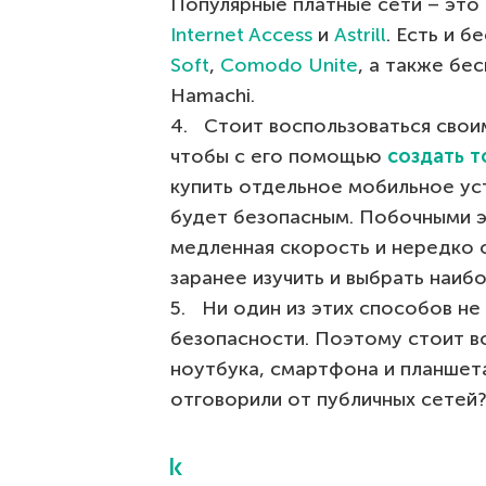
Популярные платные сети – это
Internet Access
и
Astrill
. Есть и б
Soft
,
Comodo Unite
, а также бе
Hamachi.
4. Стоит воспользоваться сво
чтобы с его помощью
создать т
купить отдельное мобильное ус
будет безопасным. Побочными 
медленная скорость и нередко 
заранее изучить и выбрать наиб
5. Ни один из этих способов н
безопасности. Поэтому стоит в
ноутбука, смартфона и планшета
отговорили от публичных сетей?