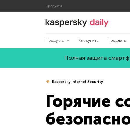
Продукты:
Блог Касперского
Продукты
Как купить
Продлить
Полная защита смартфо
Kaspersky Internet Security
Горячие с
безопасно