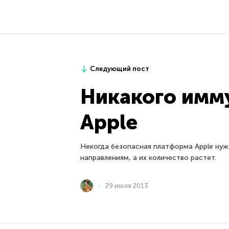
Следующий пост
Никакого имму
Apple
Некогда безопасная платформа Apple нужд
направлениям, а их количество растет.
29 июля 2013