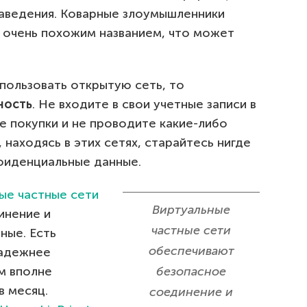
аведения. Коварные злоумышленники
с очень похожим названием, что может
пользовать открытую сеть, то
ность
. Не входите в свои учетные записи в
е покупки и не проводите какие-либо
находясь в этих сетях, старайтесь нигде
нфиденциальные данные.
ые частные сети
Виртуальные
инение и
частные сети
ные. Есть
обеспечивают
надежнее
м вполне
безопасное
в месяц.
соединение и