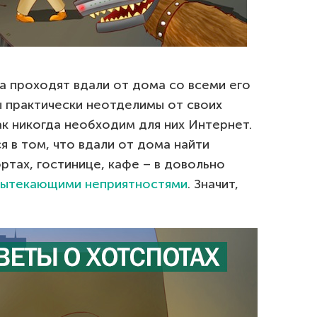
ка проходят вдали от дома со всеми его
ы практически неотделимы от своих
к никогда необходим для них Интернет.
 в том, что вдали от дома найти
ртах, гостинице, кафе – в довольно
вытекающими неприятностями
. Значит,