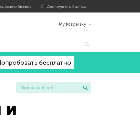
 среднего бизнеса
Для крупного бизнеса
My Kaspersky
опробовать бесплатно
 и