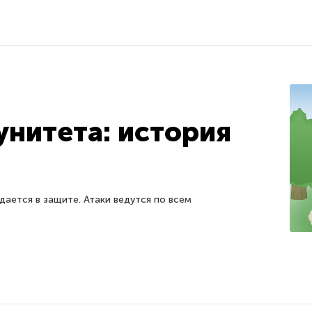
нитета: история
ается в защите. Атаки ведутся по всем