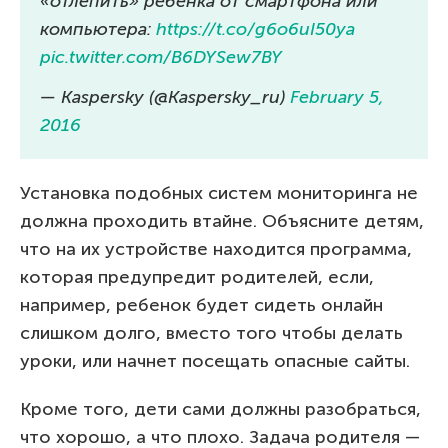
«отлепить» ребенка от смартфона или
компьютера:
https://t.co/g6o6uI50ya
pic.twitter.com/B6DYSew7BY
— Kaspersky (@Kaspersky_ru)
February 5,
2016
Установка подобных систем мониторинга не
должна проходить втайне. Объясните детям,
что на их устройстве находится программа,
которая предупредит родителей, если,
например, ребенок будет сидеть онлайн
слишком долго, вместо того чтобы делать
уроки, или начнет посещать опасные сайты.
Кроме того, дети сами должны разобраться,
что хорошо, а что плохо. Задача родителя —