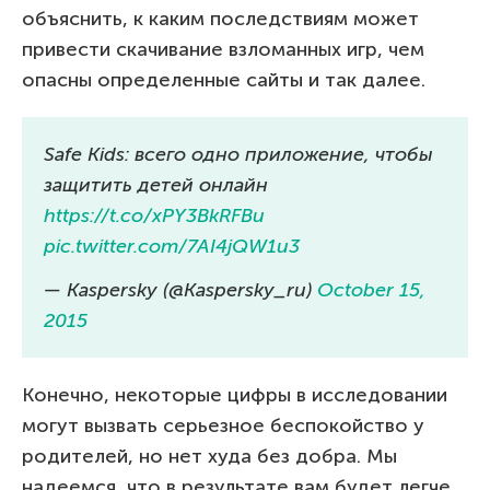
объяснить, к каким последствиям может
привести скачивание взломанных игр, чем
опасны определенные сайты и так далее.
Safe Kids: всего одно приложение, чтобы
защитить детей онлайн
https://t.co/xPY3BkRFBu
pic.twitter.com/7AI4jQW1u3
— Kaspersky (@Kaspersky_ru)
October 15,
2015
Конечно, некоторые цифры в исследовании
могут вызвать серьезное беспокойство у
родителей, но нет худа без добра. Мы
надеемся, что в результате вам будет легче