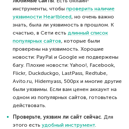
любимые сайты
. Есть онлайн-
инструменты, чтобы
проверить наличие
уязвимости Heartbleed
, но очень важно
знать, была ли уязвимость в прошлом. К
счастью, в Сети есть
длинный список
популярных сайтов
, которые были
проверены на уязвимость. Хорошие
новости: PayPal и Google не подвержены
багу. Плохие новости: Yahoo!, Facebook,
Flickr, Duckduckgo, LastPass, Redtube,
Avito.ru, Hidemyass, 500px и многие другие
были уязвимы. Если вам ценен аккаунт на
одном из популярных сайтов, готовьтесь
действовать.
Проверьте, уязвим ли сайт сейчас
. Для
этого есть
удобный инструмент
.