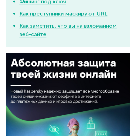
Фишинг под ключ
Как преступники маскируют URL
Как заметить, что вы на взломанном
веб-сайте