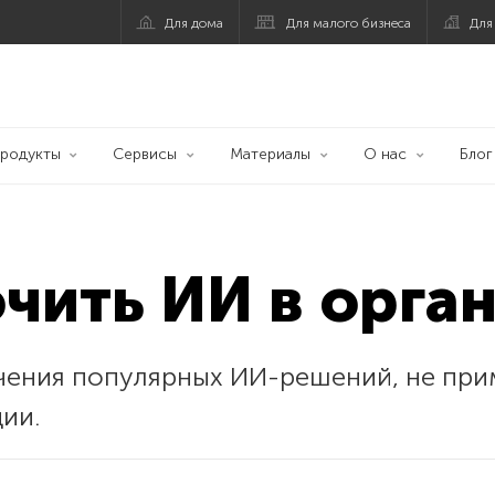
Для дома
Для малого бизнеса
Для
родукты
Сервисы
Материалы
О нас
Блог
чить ИИ в орга
чения популярных ИИ-решений, не пр
ии.