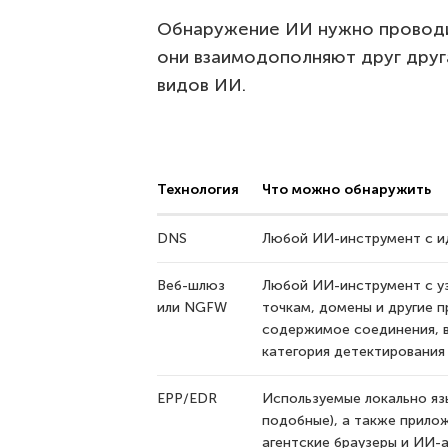
Обнаружение ИИ нужно проводи
они взаимодополняют друг друг
видов ИИ.
Технология
Что можно обнаружить
DNS
Любой ИИ-инструмент с 
Веб-шлюз
Любой ИИ-инструмент с уз
или NGFW
точкам, домены и другие п
содержимое соединения, 
категория детектирования
EPP/EDR
Используемые локально язы
подобные), а также прилож
агентские браузеры и ИИ-а