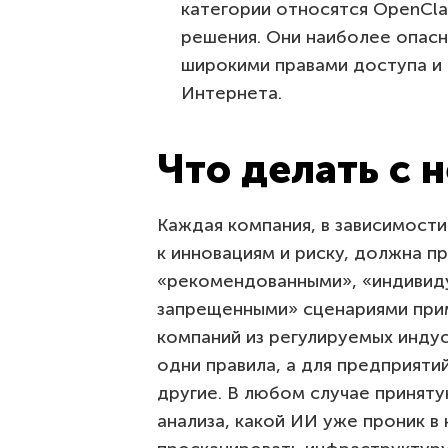
категории относятся OpenCl
решения. Они наиболее опас
широкими правами доступа и
Интернета.
Что делать с
Каждая компания, в зависимости
к инновациям и риску, должна 
«рекомендованными», «индивид
запрещенными» сценариями при
компаний из регулируемых инду
одни правила, а для предприят
другие. В любом случае принят
анализа, какой ИИ уже проник 