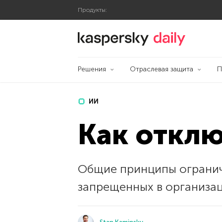
Продукты:
Блог Касперского
Решения
Отраслевая защита
П
ИИ
Как отклю
Общие принципы ограни
запрещенных в организац