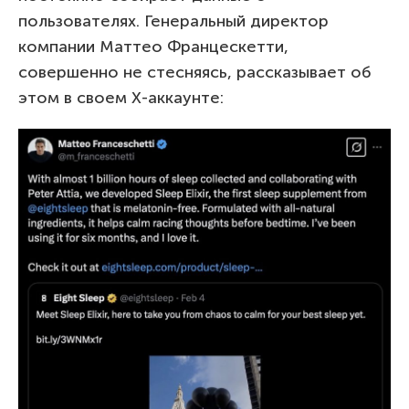
пользователях. Генеральный директор
компании Маттео Францескетти,
совершенно не стесняясь, рассказывает об
этом в своем X-аккаунте: