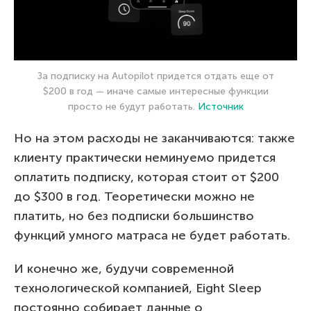
За подписку на Autopilot придется отдать еще от
$200 в год — иначе самые интересные функции
просто не будут работать.
Источник
Но на этом расходы не заканчиваются: также
клиенту практически неминуемо придется
оплатить подписку, которая стоит от $200
до $300 в год. Теоретически можно не
платить, но без подписки большинство
функций умного матраса не будет работать.
И конечно же, будучи современной
технологической компанией, Eight Sleep
постоянно собирает данные о