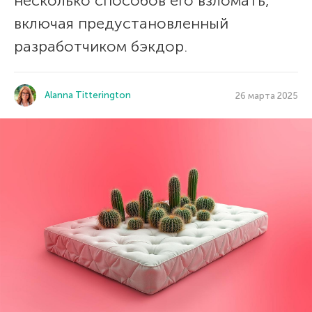
несколько способов его взломать,
включая предустановленный
разработчиком бэкдор.
Alanna Titterington
26 марта 2025