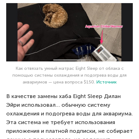
Как отвязать умный матрас Eight Sleep от облака с
помощью системы охлаждения и подогрева воды для
аквариумов — цена вопроса $150.
Источник
В качестве замены хаба Eight Sleep Дилан
Эйри использовал… обычную систему
охлаждения и подогрева воды для аквариума.
Эта система не требует использования
приложения и платной подписки, не собирает