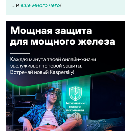
…и
еще много чего
!