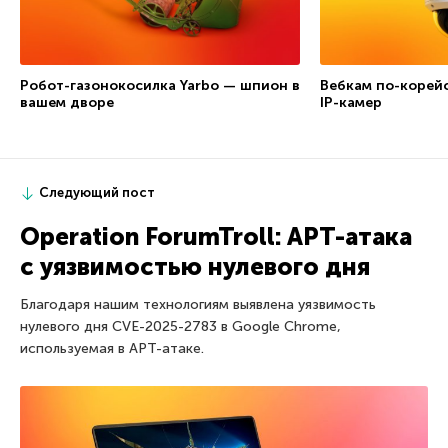
Робот-газонокосилка Yarbo — шпион в
Вебкам по-корейс
вашем дворе
IP-камер
Следующий пост
Operation ForumTroll: APT-атака
с уязвимостью нулевого дня
Благодаря нашим технологиям выявлена уязвимость
нулевого дня CVE-2025-2783 в Google Chrome,
используемая в APT-атаке.