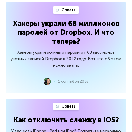
Советы
Хакеры украли 68 миллионов
паролей от Dropbox. И что
теперь?
Хакеры украли логины и пароли от 68 миллионов
учетных записей Dropbox в 2012 году. Вот что об этом
нужно знать.
1 сентября 2016
Советы
Как отключить слежку в iOS?
У вас есть iPhone, iPad или iPod? Потратьте несколько