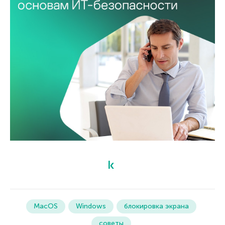
MacOS
Windows
блокировка экрана
советы