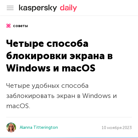
Блог Касперского
советы
Четыре способа
блокировки экрана в
Windows и macOS
Четыре удобных способа
заблокировать экран в Windows и
macOS.
Alanna Titterington
10 ноября 2023