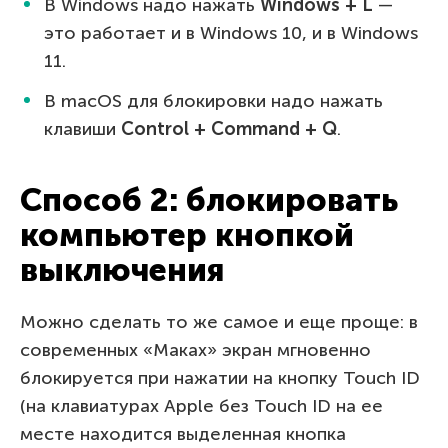
В Windows надо нажать
Windows + L
—
это работает и в Windows 10, и в Windows
11.
В macOS для блокировки надо нажать
клавиши
Control + Command + Q
.
Способ 2: блокировать
компьютер кнопкой
выключения
Можно сделать то же самое и еще проще: в
современных «Маках» экран мгновенно
блокируется при нажатии на кнопку Touch ID
(на клавиатурах Apple без Touch ID на ее
месте находится выделенная кнопка