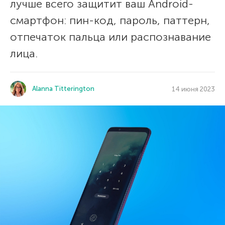
лучше всего защитит ваш Android-
смартфон: пин-код, пароль, паттерн,
отпечаток пальца или распознавание
лица.
Alanna Titterington
14 июня 2023