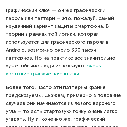
Графический ключ — он же графический
пароль или паттерн — это, пожалуй, самый
неудачный вариант защиты смартфона. В
теории в рамках той логики, которая
используется для графического пароля в
Android, возможно около 390 тысяч
паттернов. Но на практике все значительно
хуже: обычно люди используют
очень
короткие графические ключи
.
Более того, часто эти паттерны крайне
предсказуемы. Скажем, примерно в половине
случаев они начинаются из левого верхнего
угла — то есть стартовую точку очень легко
угадать. Ну и, конечно же, графический
пароль провоцирует использование каких-то