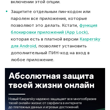
включении этой опции.
Защитите отдельным пин-кодом или
паролем все приложения, которые
позволяют это делать. Кстати,
функция
блокировки приложений (App Lock)
,
которая есть в платной версии
Kaspersky
для Android
, позволяет установить
дополнительный ПИН-код на вход в
любое приложение.