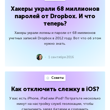
Хакеры украли 68 миллионов
паролей от Dropbox. И что
теперь?
Хакеры украли логины и пароли от 68 миллионов
учетных записей Dropbox в 2012 году. Вот что об этом
нужно знать.
1 сентября 2016
Советы
Как отключить слежку в iOS?
У вас есть iPhone, iPad или iPod? Потратьте несколько
минут на настройку служб геолокации, чтобы
сэкономить заряд батареи и сохранить