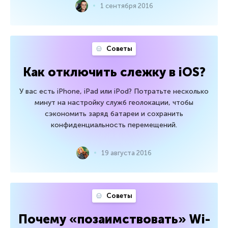
1 сентября 2016
Советы
Как отключить слежку в iOS?
У вас есть iPhone, iPad или iPod? Потратьте несколько
минут на настройку служб геолокации, чтобы
сэкономить заряд батареи и сохранить
конфиденциальность перемещений.
19 августа 2016
Советы
Почему «позаимствовать» Wi-