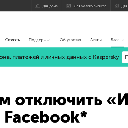
Для дома
Для малого бизнеса
Для
Скачать
Поддержка
Об угрозах
Акции
Блог
на, платежей и личных данных с Kaspersky
П
ем отключить «
 Facebook*