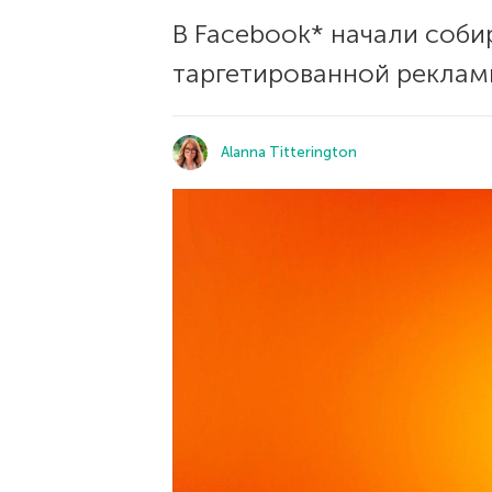
В Facebook* начали соби
таргетированной рекламы
Alanna Titterington