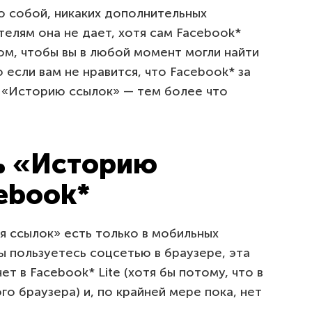
о собой, никаких дополнительных
елям она не дает, хотя сам Facebook*
ом, чтобы вы в любой момент могли найти
 если вам не нравится, что Facebook* за
ь «Историю ссылок» — тем более что
ь «Историю
ebook*
я ссылок» есть только в мобильных
ы пользуетесь соцсетью в браузере, эта
ет в Facebook* Lite (хотя бы потому, что в
о браузера) и, по крайней мере пока, нет