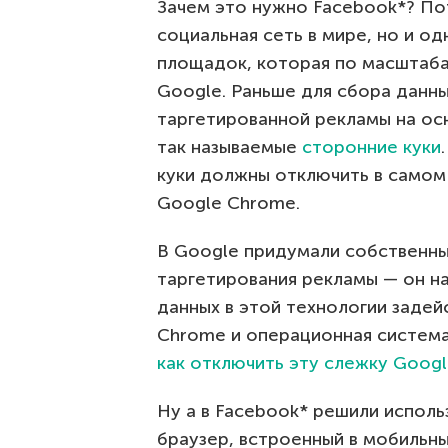
Зачем это нужно Facebook*? По
социальная сеть в мире, но и о
площадок, которая по масштаба
Google. Раньше для сбора данны
таргетированной рекламы на ос
так называемые
сторонние куки
куки должны отключить в самом
Google Chrome.
В Google придумали собственны
таргетирования рекламы — он на
данных в этой технологии задей
Chrome и операционная система 
как отключить эту слежку Goog
Ну а в Facebook* решили исполь
браузер, встроенный в мобильны