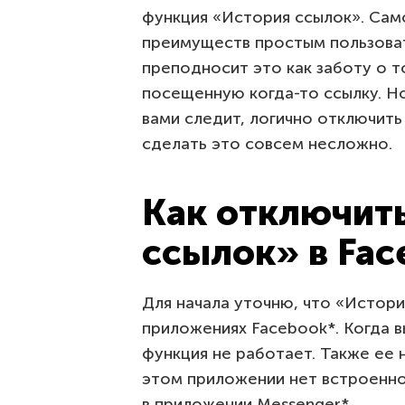
функция «История ссылок». Сам
преимуществ простым пользоват
преподносит это как заботу о т
посещенную когда-то ссылку. Но
вами следит, логично отключит
сделать это совсем несложно.
Как отключит
ссылок» в Fac
Для начала уточню, что «Истори
приложениях Facebook*. Когда в
функция не работает. Также ее н
этом приложении нет встроенног
в приложении Messenger*.