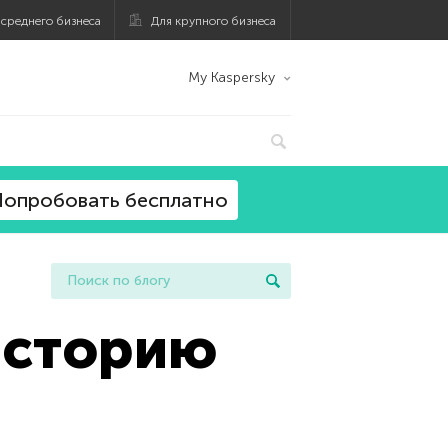
 среднего бизнеса
Для крупного бизнеса
My Kaspersky
опробовать бесплатно
Историю