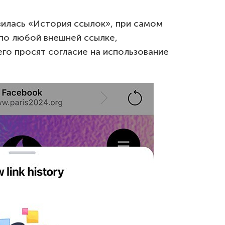
вилась «История ссылок», при самом
по любой внешней ссылке,
его просят согласие на использование