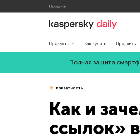
Продукты:
Блог Касперского
Продукты
Как купить
Продлить
Полная защита смартфо
приватность
Как и зач
ссылок» в