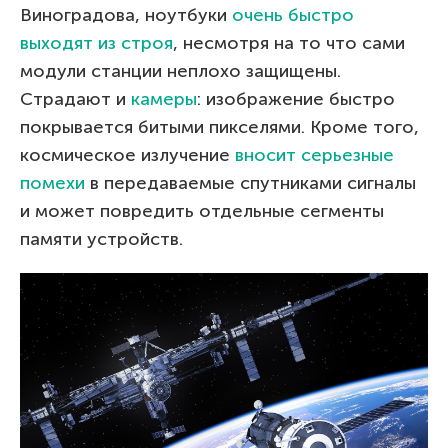
Виноградова, ноутбуки
очень быстро
выходят из строя
, несмотря на то что сами
модули станции неплохо защищены.
Страдают и
камеры
: изображение быстро
покрывается битыми пикселями. Кроме того,
космическое излучение
вносит серьезные
помехи
в передаваемые спутниками сигналы
и может повредить отдельные сегменты
памяти устройств.