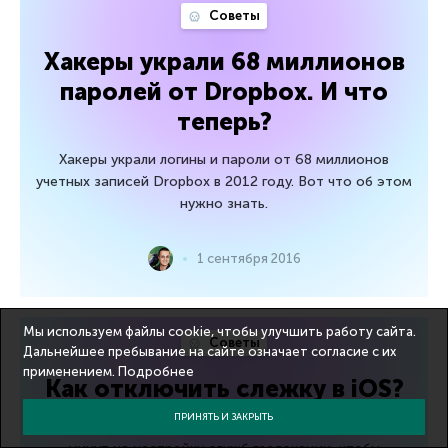
Советы
Хакеры украли 68 миллионов
паролей от Dropbox. И что
теперь?
Хакеры украли логины и пароли от 68 миллионов
учетных записей Dropbox в 2012 году. Вот что об этом
нужно знать.
1 сентября 2016
Мы используем файлы cookie, чтобы улучшить работу сайта.
Советы
Дальнейшее пребывание на сайте означает согласие с их
применением.
Подробнее
Как отключить слежку в iOS?
ПРИНЯТЬ И ЗАКРЫТЬ
У вас есть iPhone, iPad или iPod? Потратьте несколько