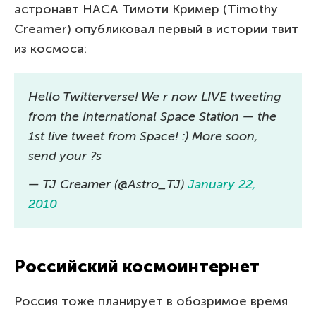
астронавт НАСА Тимоти Кример (Timothy
Creamer) опубликовал первый в истории твит
из космоса:
Hello Twitterverse! We r now LIVE tweeting
from the International Space Station — the
1st live tweet from Space! :) More soon,
send your ?s
— TJ Creamer (@Astro_TJ)
January 22,
2010
Российский космоинтернет
Россия тоже планирует в обозримое время