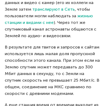
данных и видео с камер (его их коллеги на
Земле затем
транслируют в Сеть
, чтобы
пользователи могли наблюдать за
жизнью
станции и видами с нее
). Через тот же
спутниковый канал астронавты общаются с
Землей по аудио- и видеосвязи.
В результате для твитов и запросов к сайтам
используется лишь малая доля пропускной
способности этого канала. При этом если на
Землю спутник может передавать до 300
Мбит данных в секунду, то с Земли на
спутник скорость не превышает 25 Мбит/с. В
общем, соединение на МКС сравнимо по
скорости с древними модемами.
А еще станция время от времени выходит из