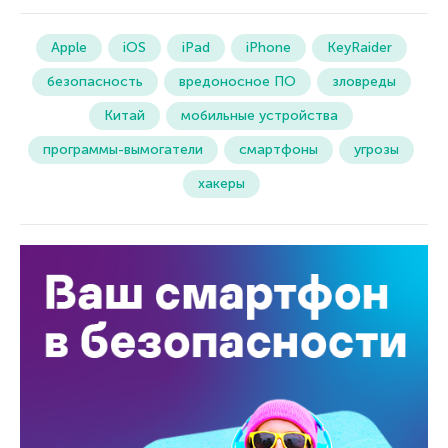
Apple
iOS
iPad
iPhone
KeyRaider
безопасность
вредоносное ПО
зловреды
Китай
мобильные устройства
программы-вымогатели
смартфоны
угрозы
хакеры