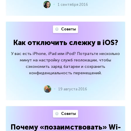
1 сентября 2016
Советы
Как отключить слежку в iOS?
У вас есть iPhone, iPad или iPod? Потратьте несколько
минут на настройку служб геолокации, чтобы
сэкономить заряд батареи и сохранить
конфиденциальность перемещений.
19 августа 2016
Советы
Почему «позаимствовать» Wi-