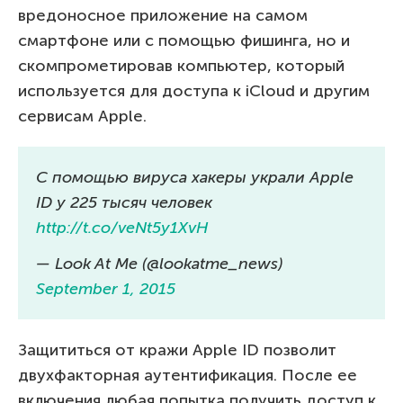
вредоносное приложение на самом
смартфоне или с помощью фишинга, но и
скомпрометировав компьютер, который
используется для доступа к iCloud и другим
сервисам Apple.
С помощью вируса хакеры украли Apple
ID у 225 тысяч человек
http://t.co/veNt5y1XvH
— Look At Me (@lookatme_news)
September 1, 2015
Защититься от кражи Apple ID позволит
двухфакторная аутентификация. После ее
включения любая попытка получить доступ к