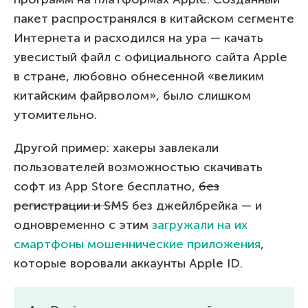
пакет распространялся в китайском сегменте
Интернета и расходился на ура — качать
увесистый файл с официального сайта Apple
в стране, любовно обнесенной «великим
китайским файрволом», было слишком
утомительно.
Другой пример: хакеры завлекали
пользователей возможностью скачивать
софт из App Store бесплатно,
без
регистрации и SMS
без джейлбрейка — и
одновременно с этим
загружали на их
смартфоны мошеннические приложения
,
которые воровали аккаунты Apple ID.