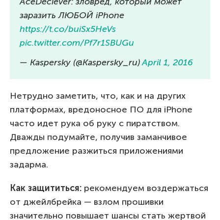
AceDeciever: зловред, который может
заразить ЛЮБОЙ iPhone
https://t.co/buiSx5HeVs
pic.twitter.com/Pf7r1SBUGu
— Kaspersky (@Kaspersky_ru)
April 1, 2016
Нетрудно заметить, что, как и на других
платформах, вредоносное ПО для iPhone
часто идет рука об руку с пиратством.
Дважды подумайте, получив заманчивое
предложение разжиться приложениями
задарма.
Как защититься:
рекомендуем воздержаться
от джейлбрейка — взлом прошивки
значительно повышает шансы стать жертвой