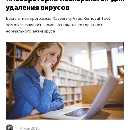
удаления вирусов
Бесплатная программа Kaspersky Virus Removal Tool
поможет очистить компьютеры, на которых нет
нормального антивируса
4 мая 2016