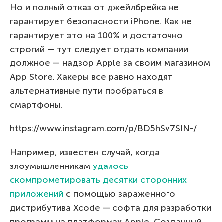
Но и полный отказ от джейлбрейка не
гарантирует безопасности iPhone. Как не
гарантирует это на 100% и достаточно
строгий — тут следует отдать компании
должное — надзор Apple за своим магазином
App Store. Хакеры все равно находят
альтернативные пути пробраться в
смартфоны.
https://www.instagram.com/p/BD5hSv7SIN-/
Например, известен случай, когда
злоумышленникам
удалось
скомпрометировать десятки сторонних
приложений
с помощью зараженного
дистрибутива Xcode — софта для разработки
программ на платформах Apple. Созданный