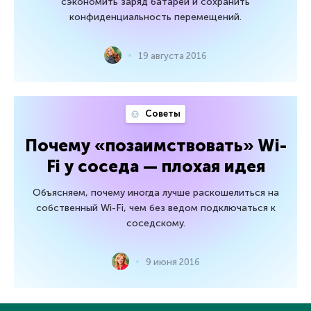
сэкономить заряд батареи и сохранить
конфиденциальность перемещений.
19 августа 2016
Советы
Почему «позаимствовать» Wi-
Fi у соседа — плохая идея
Объясняем, почему иногда лучше раскошелиться на
собственный Wi-Fi, чем без ведом подключаться к
соседскому.
9 июня 2016