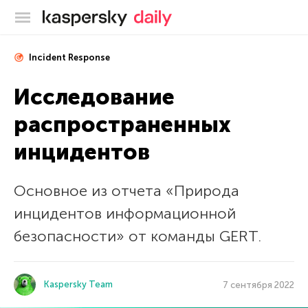
Блог Касперского
Incident Response
Исследование
распространенных
инцидентов
Основное из отчета «Природа
инцидентов информационной
безопасности» от команды GERT.
Kaspersky Team
7 сентября 2022