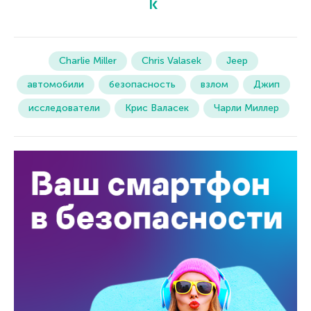
Charlie Miller
Chris Valasek
Jeep
автомобили
безопасность
взлом
Джип
исследователи
Крис Валасек
Чарли Миллер