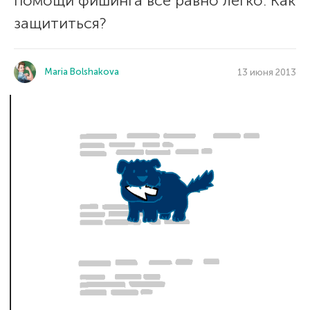
помощи фишинга все равно легко. Как
защититься?
Maria Bolshakova
13 июня 2013