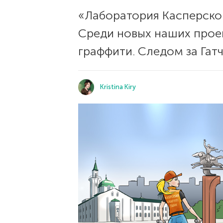
«Лаборатория Касперског
Среди новых наших прое
граффити. Следом за Гат
Kristina Kiry