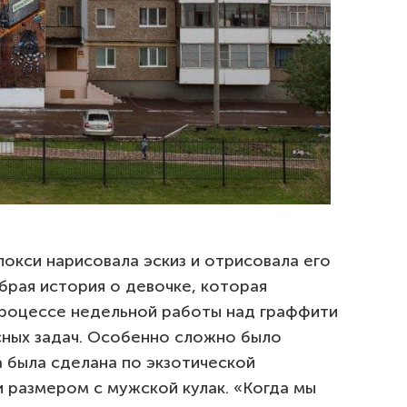
окси нарисовала эскиз и отрисовала его
брая история о девочке, которая
 процессе недельной работы над граффити
ных задач. Особенно сложно было
 была сделана по экзотической
и размером с мужской кулак. «Когда мы