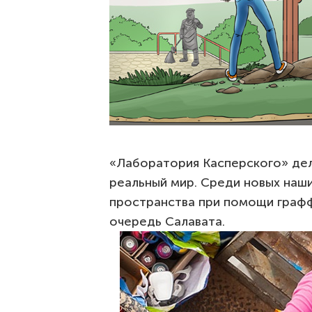
«Лаборатория Касперского» дел
реальный мир. Среди новых наш
пространства при помощи граф
очередь Салавата.