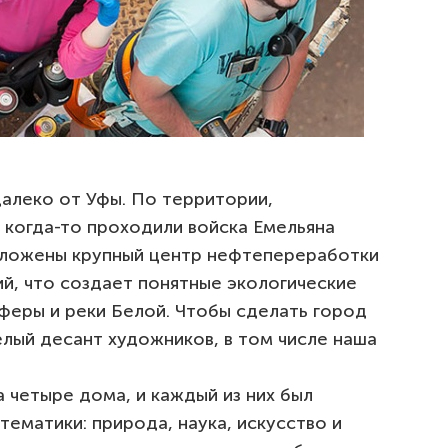
алеко от Уфы. По территории,
когда-то проходили войска Емельяна
положены крупный центр нефтепереработки
й, что создает понятные экологические
феры и реки Белой. Чтобы сделать город
елый десант художников, в том числе наша
 четыре дома, и каждый из них был
ематики: природа, наука, искусство и