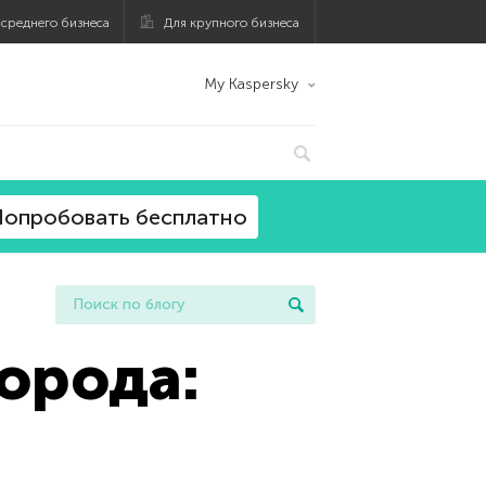
 среднего бизнеса
Для крупного бизнеса
My Kaspersky
опробовать бесплатно
орода: