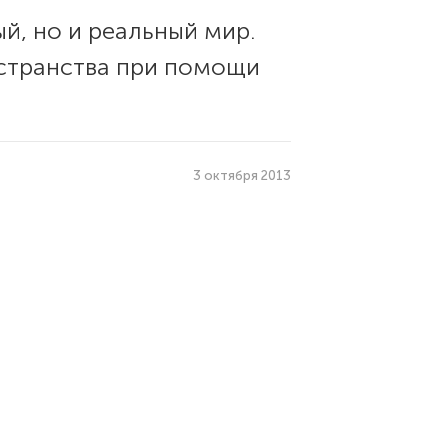
й, но и реальный мир.
остранства при помощи
3 октября 2013