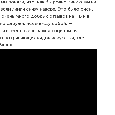
мы поняли, что, как бы ровно линию мы ни
вели линии снизу наверх. Это было очень
 очень много добрых отзывов на ТВ и в
льно сдружились между собой, —
ти всегда очень важна социальная
х потрясающих видов искусства, где
бща!»