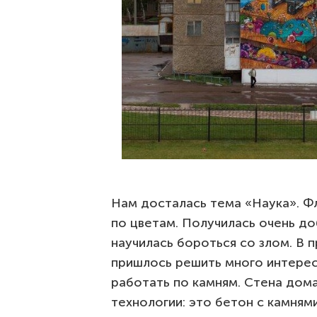
Нам досталась тема «Наука». Фл
по цветам. Получилась очень до
научилась бороться со злом. В
пришлось решить много интерес
работать по камням. Стена дома
технологии: это бетон с камням