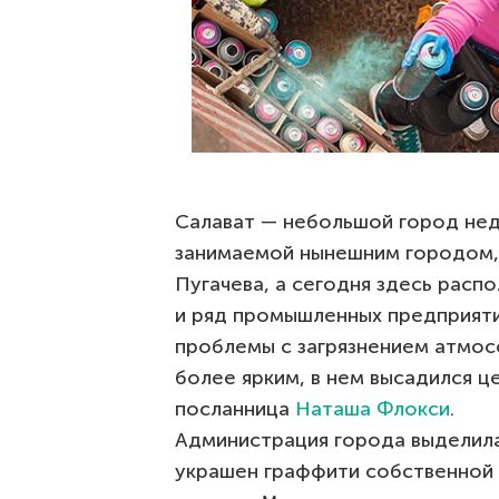
Салават — небольшой город нед
занимаемой нынешним городом, 
Пугачева, а сегодня здесь рас
и ряд промышленных предприяти
проблемы с загрязнением атмос
более ярким, в нем высадился ц
посланница
Наташа Флокси
.
Администрация города выделила
украшен граффити собственной т