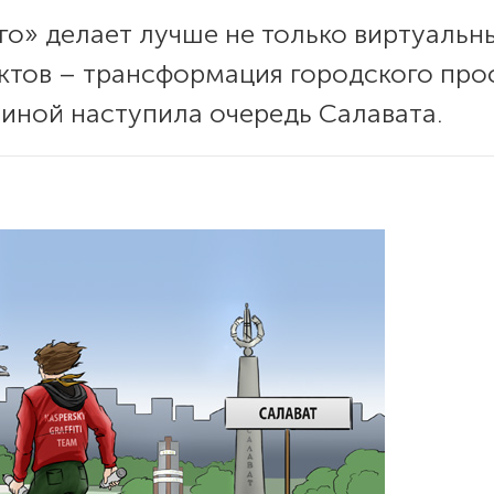
о» делает лучше не только виртуальны
ктов – трансформация городского пр
чиной наступила очередь Салавата.