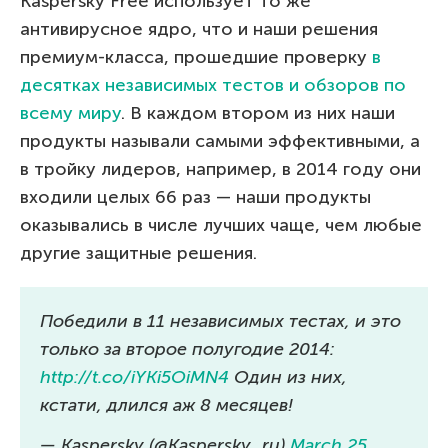
Kaspersky Free использует то же
антивирусное ядро, что и наши решения
премиум-класса, прошедшие проверку
в
десятках независимых тестов и обзоров по
всему миру
. В каждом втором из них наши
продукты называли самыми эффективными, а
в тройку лидеров, например, в 2014 году они
входили целых 66 раз — наши продукты
оказывались в числе лучших чаще, чем любые
другие защитные решения.
Победили в 11 независимых тестах, и это
только за второе полугодие 2014:
http://t.co/iYKi5OiMN4
Один из них,
кстати, длился аж 8 месяцев!
— Kaspersky (@Kaspersky_ru)
March 25,