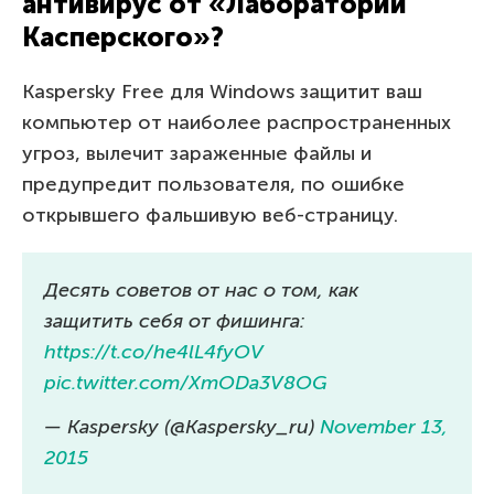
антивирус от «Лаборатории
Касперского»?
Kaspersky Free для Windows защитит ваш
компьютер от наиболее распространенных
угроз, вылечит зараженные файлы и
предупредит пользователя, по ошибке
открывшего фальшивую веб-страницу.
Десять советов от нас о том, как
защитить себя от фишинга:
https://t.co/he4lL4fyOV
pic.twitter.com/XmODa3V8OG
— Kaspersky (@Kaspersky_ru)
November 13,
2015