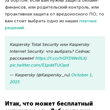
за бортом: если вам нужны защита онлайн-
финансов, или родительский контроль, или
проактивная защита от вредоносного ПО, то
вам стоит выбрать одно из наших
платных
решений
.
Kaspersky Total Security или Kaspersky
Internet Security: что выбрать? Сейчас
расскажем!
https://t.co/hQYDWe0LXj
pic.twitter.com/E1pdeTUOpd
— Kaspersky (@Kaspersky_ru)
October 1,
2015
Итак, что может бесплатный