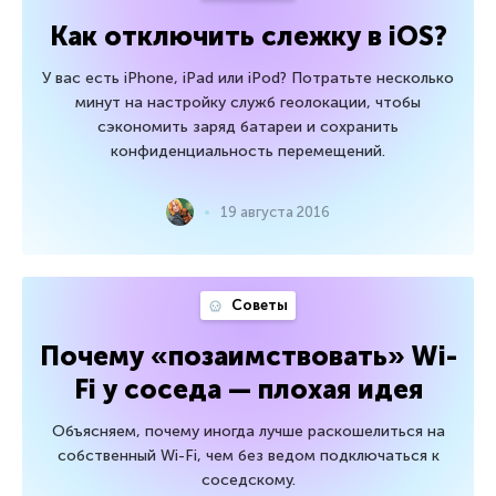
Как отключить слежку в iOS?
У вас есть iPhone, iPad или iPod? Потратьте несколько
минут на настройку служб геолокации, чтобы
сэкономить заряд батареи и сохранить
конфиденциальность перемещений.
19 августа 2016
Советы
Почему «позаимствовать» Wi-
Fi у соседа — плохая идея
Объясняем, почему иногда лучше раскошелиться на
собственный Wi-Fi, чем без ведом подключаться к
соседскому.