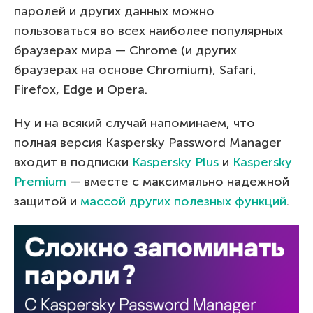
паролей и других данных можно
пользоваться во всех наиболее популярных
браузерах мира — Chrome (и других
браузерах на основе Chromium), Safari,
Firefox, Edge и Opera.
Ну и на всякий случай напоминаем, что
полная версия Kaspersky Password Manager
входит в подписки
Kaspersky Plus
и
Kaspersky
Premium
— вместе с максимально надежной
защитой и
массой других полезных функций
.