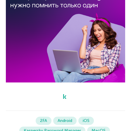
2FA
Android
iOS
Kaspersky Password Manager
MacOS