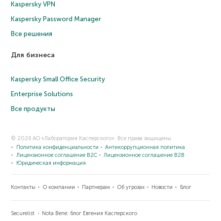
Kaspersky VPN
Kaspersky Password Manager
Все решения
Для бизнеса
Kaspersky Small Office Security
Enterprise Solutions
Все продукты
© 2026 АО «Лаборатория Касперского». Все права защищены.
Политика конфиденциальности
Антикоррупционная политика
Лицензионное соглашение B2C
Лицензионное соглашение B2B
Юридическая информация
Контакты
О компании
Партнерам
Об угрозах
Новости
Блог
Securelist
Nota Bene: блог Евгения Касперского