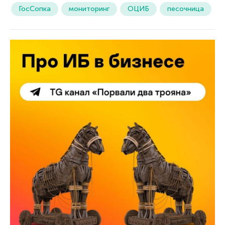
ГосСопка
мониторинг
ОЦИБ
песочница