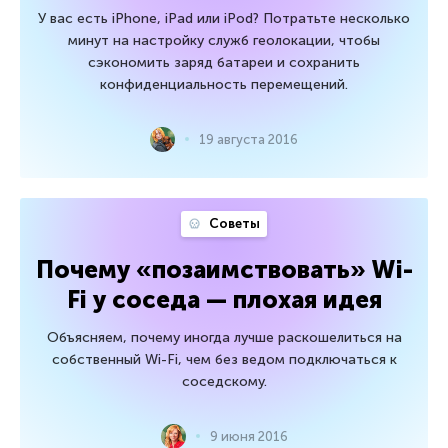
У вас есть iPhone, iPad или iPod? Потратьте несколько
минут на настройку служб геолокации, чтобы
сэкономить заряд батареи и сохранить
конфиденциальность перемещений.
19 августа 2016
Советы
Почему «позаимствовать» Wi-
Fi у соседа — плохая идея
Объясняем, почему иногда лучше раскошелиться на
собственный Wi-Fi, чем без ведом подключаться к
соседскому.
9 июня 2016