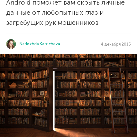
Android поможет вам скрыть личные
данные от любопытных глаз и
загребущих рук мошенников
Nadezhda Katricheva
4 декабря 2015