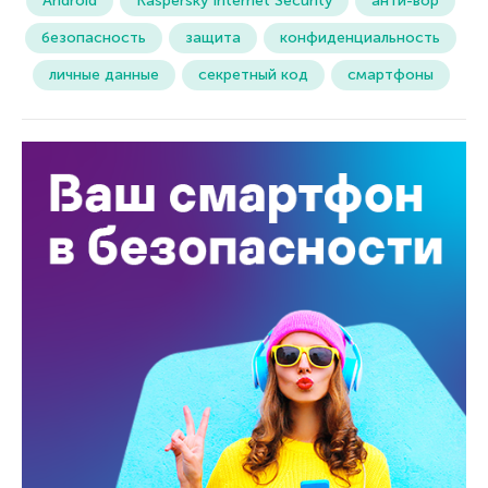
Android
Kaspersky Internet Security
анти-вор
безопасность
защита
конфиденциальность
личные данные
секретный код
смартфоны