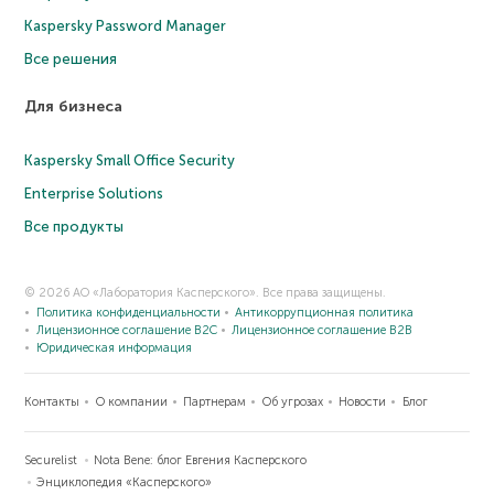
Kaspersky Password Manager
Все решения
Для бизнеса
Kaspersky Small Office Security
Enterprise Solutions
Все продукты
© 2026 АО «Лаборатория Касперского». Все права защищены.
Политика конфиденциальности
Антикоррупционная политика
Лицензионное соглашение B2C
Лицензионное соглашение B2B
Юридическая информация
Контакты
О компании
Партнерам
Об угрозах
Новости
Блог
Securelist
Nota Bene: блог Евгения Касперского
Энциклопедия «Касперского»