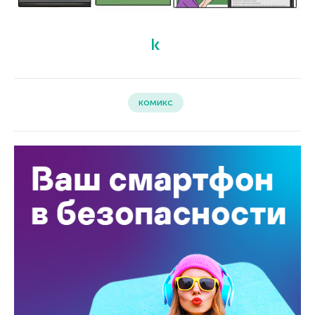
комикс