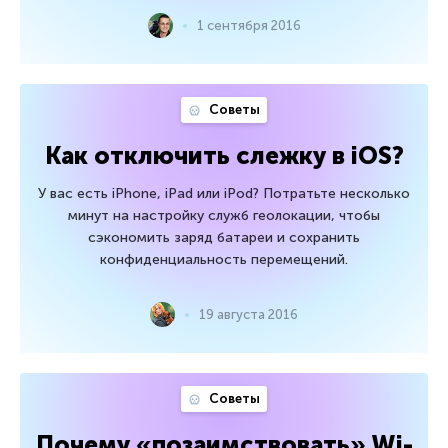
1 сентября 2016
Советы
Как отключить слежку в iOS?
У вас есть iPhone, iPad или iPod? Потратьте несколько
минут на настройку служб геолокации, чтобы
сэкономить заряд батареи и сохранить
конфиденциальность перемещений.
19 августа 2016
Советы
Почему «позаимствовать» Wi-