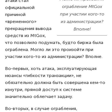
атаки стал
ограбление MtGox
официальной
при участии кого-то
причиной
«временного»
из администрации?
прекращения вывода
Вполне!
средств из MtGox,
что позволило подумать, будто биржа была
ограблена. Могло ли это произойти при
участии кого-то из администрации? Вполне.
Во-первых, хоть атака, эксплуатирующая
нюансы «гибкости транзакции», не
обязательно должна быть совершена кем-то
изнутри, прямой доступ к системе
значительно облегчает задачу.
Во-вторых, в случае ограбления,