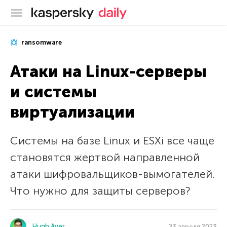
Блог Касперского
ransomware
Атаки на Linux-серверы
и системы
виртуализации
Системы на базе Linux и ESXi все чаще
становятся жертвой направленной
атаки шифровальщиков-вымогателей.
Что нужно для защиты серверов?
Hugh Aver
23 апреля 2023