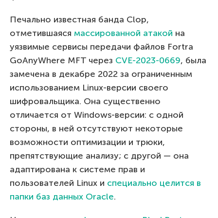
Печально известная банда Clop,
отметившаяся
массированной атакой
на
уязвимые cервисы передачи файлов Fortra
GoAnyWhere MFT через
CVE-2023-0669
, была
замечена в декабре 2022 за ограниченным
использованием Linux-версии своего
шифровальщика. Она существенно
отличается от Windows-версии: с одной
стороны, в ней отсутствуют некоторые
возможности оптимизации и трюки,
препятствующие анализу; с другой — она
адаптирована к системе прав и
пользователей Linux и
специально целится в
папки баз данных Oracle
.