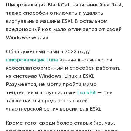
Шифровальщик BlackCat, написанный на Rust,
также способен отключать и удалять
виртуальные машины ESXi. В остальном
вредоносный код мало отличается от своей
Windows-версии.
Обнаруженный нами в 2022 году
шифровальщик Luna
изначально является
кроссплатформенным и способен работать
на системах Windows, Linux и ESXi.
Разумеется, не могли пройти мимо
тенденции и в группировке
LockBit
— они
также начали предлагать своей
«партнерской сети» версии для ESXi.
Кроме того, среди более старых (но, увы,
эффективных) атак можно вспомнить атаки