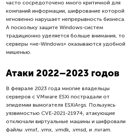
часто сосредоточено много критичной для
компаний информации, шифрование которой
мгновенно нарушает непрерывность бизнеса.
А поскольку защите Windows-систем
традиционно уделяется больше внимания, то
серверы «не-Windows» оказываются удобной
мишенью.
Атаки 2022–2023 годов
В феврале 2023 года многие владельцы
серверов с VMware ESXi пострадали от
эпидемии вымогателя ESXiArgs. Пользуясь
уязвимостью CVE-2021-21974, атакующие
отключали виртуальные машины и шифровали
файлы .vmxf, .vmx, .vmdk, .vmsd, и .nvram.