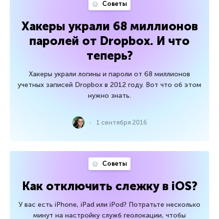
Советы
Хакеры украли 68 миллионов
паролей от Dropbox. И что
теперь?
Хакеры украли логины и пароли от 68 миллионов
учетных записей Dropbox в 2012 году. Вот что об этом
нужно знать.
1 сентября 2016
Советы
Как отключить слежку в iOS?
У вас есть iPhone, iPad или iPod? Потратьте несколько
минут на настройку служб геолокации, чтобы