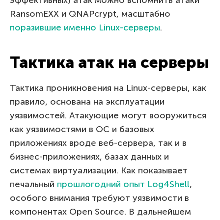
RansomEXX и QNAPcrypt, масштабно
поразившие именно Linux-серверы
.
Тактика атак на серверы
Тактика проникновения на Linux-серверы, как
правило, основана на эксплуатации
уязвимостей. Атакующие могут вооружиться
как уязвимостями в ОС и базовых
приложениях вроде веб-сервера, так и в
бизнес-приложениях, базах данных и
системах виртуализации. Как показывает
печальный
прошлогодний опыт Log4Shell
,
особого внимания требуют уязвимости в
компонентах Open Source. В дальнейшем