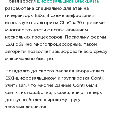
Новая версия
шифровальщика BlackBasta
разработана специально для атак на
гипервизоры ESXi. В схеме шифрования
используется алгоритм ChaCha20 в режиме
многопоточности с использованием
нескольких процессоров. Поскольку фермы
ESXi обычно многопроцессорные, такой
алгоритм позволяет зашифровать всю среду
максимально быстро.
Незадолго до своего распада вооружилась
ESXi-шифровальщиком и группировка Conti.
Учитывая, что многие данные Conti были
слиты, их наработки, к сожалению, теперь
доступны более широкому кругу
злоумышленников.